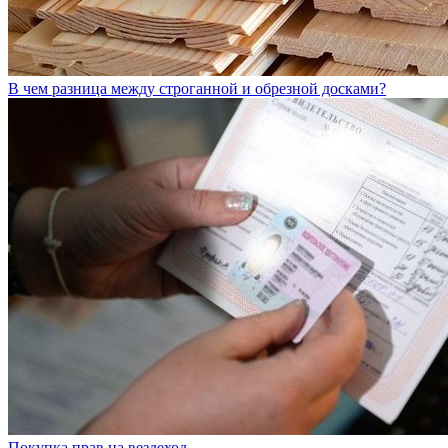
В чем разница между строганной и обрезной досками?
Покупка прав на вездеход