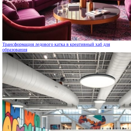
Трансформация ледового катка в креативный хаб для
образования