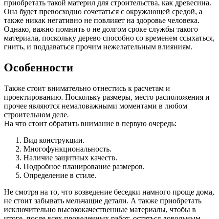
приобретать такой материл для строительства, как древесина.
Она будет превосходно сочетаться с окружающей средой, а
также никак негативно не повлияет на здоровье человека.
Однако, важно помнить о не долгом сроке службы такого
материала, поскольку дерево способно со временем ссыхаться,
гнить, и поддаваться прочим нежелательным влияниям.
Особенности
Также стоит внимательно отнестись к расчетам и
проектированию. Поскольку размеры, место расположения и
прочее являются немаловажными моментами в любом
строительном деле.
На что стоит обратить внимание в первую очередь:
Вид конструкции.
Многофункциональность.
Наличие защитных качеств.
Подробное планирование размеров.
Определение в стиле.
Не смотря на то, что возведение беседки намного проще дома,
не стоит забывать мельчащие детали. А также приобретать
исключительно высококачественные материалы, чтобы в
итоге, после всех проведенных работ, остаться довольным