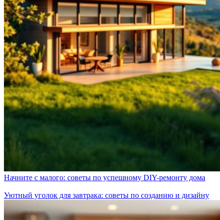
Начните с малого: советы по успешному DIY-ремонту дома
Уютный уголок для завтрака: советы по созданию и дизайну