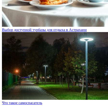
Выбор доступной турбазы для отдыха в Астрахани
Что такое самоспасатель