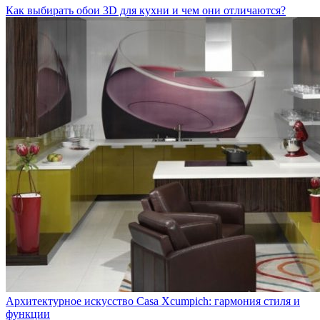
Как выбирать обои 3D для кухни и чем они отличаются?
Архитектурное искусство Casa Xcumpich: гармония стиля и
функции