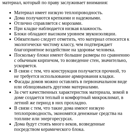
материал, который по праву заслуживает внимания:
Материал имеет низкую теплопроводность.
Дома получаются крепкими и надежными.
Отлично справляется с морозами.
При кладке наблюдается низкая влажность.
Блоки обладают высоким уровнем звукоизоляции.
Обязательно следует отметить, что материал относится к
экологически чистому классу, чем подтверждает
благоприятное воздействие на здоровье человека.
Поскольку блоки имеют большие размеры по сравнению
с обычным кирпичом, то возведение стен, значительно,
ускоряется.
В связи с тем, что конструкция получается прочной, то
не требуется использование армирования кладки.
Фасады домов можно оставлять в первоначальном виде
или облицовывать другими материалами.
За счет качественных характеристик материала, зимой в
доме создается теплый и комфортный микроклимат, в
летний же период в них прохладно.
В связи с тем, что такие дома имеют низкую
теплопроводность, экономятся денежные средства на
топливе или энергоресурсах.
Дома будут стоять много веков, возведенные
посредством керамического блока.