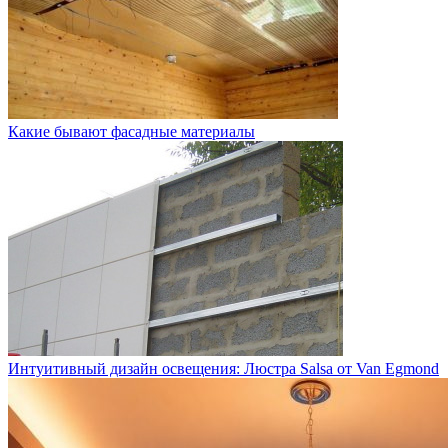
Какие бывают фасадные материалы
Интуитивный дизайн освещения: Люстра Salsa от Van Egmond