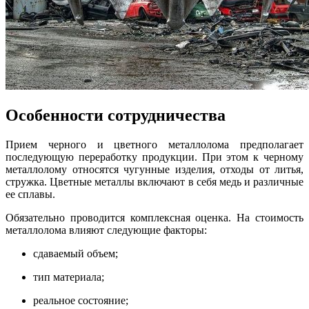
Особенности сотрудничества
Прием черного и цветного металлолома предполагает
последующую переработку продукции. При этом к черному
металлолому относятся чугунные изделия, отходы от литья,
стружка. Цветные металлы включают в себя медь и различные
ее сплавы.
Обязательно проводится комплексная оценка. На стоимость
металлолома влияют следующие факторы:
сдаваемый объем;
тип материала;
реальное состояние;