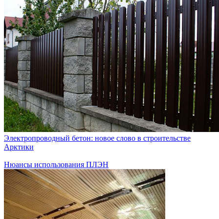
Электропроводный бетон: новое слово в строительстве
Арктики
Нюансы использования ПЛЭН