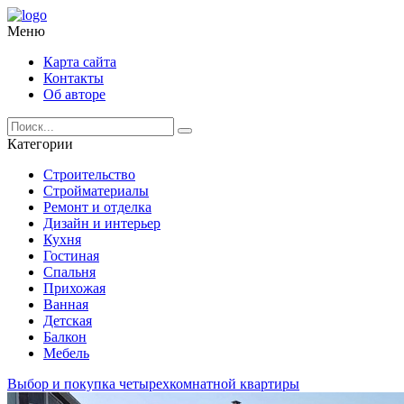
Меню
Карта сайта
Контакты
Об авторе
Категории
Строительство
Стройматериалы
Ремонт и отделка
Дизайн и интерьер
Кухня
Гостиная
Спальня
Прихожая
Ванная
Детская
Балкон
Мебель
Выбор и покупка четырехкомнатной квартиры