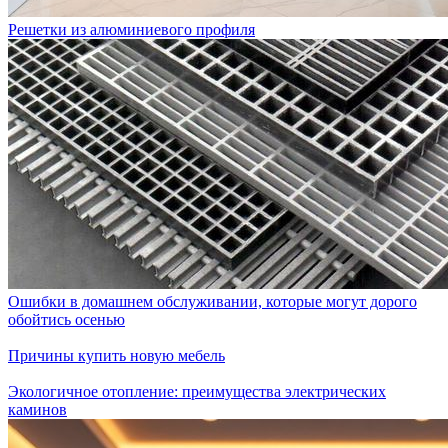
Решетки из алюминиевого профиля
Ошибки в домашнем обслуживании, которые могут дорого
обойтись осенью
Причины купить новую мебель
Экологичное отопление: преимущества электрических
каминов