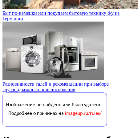
Быт по-немецки или покупаем бытовую технику б/у из
Германии
Разновидности талей и рекомендации при выборе
грузоподъемного приспособления