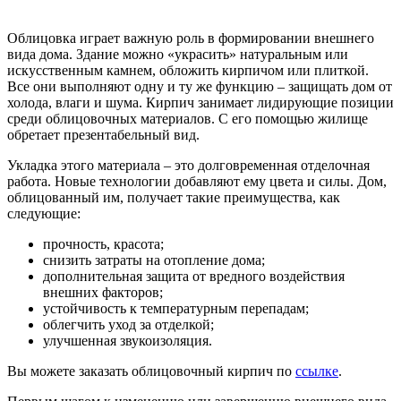
Облицовка играет важную роль в формировании внешнего
вида дома. Здание можно «украсить» натуральным или
искусственным камнем, обложить кирпичом или плиткой.
Все они выполняют одну и ту же функцию – защищать дом от
холода, влаги и шума. Кирпич занимает лидирующие позиции
среди облицовочных материалов. С его помощью жилище
обретает презентабельный вид.
Укладка этого материала – это долговременная отделочная
работа. Новые технологии добавляют ему цвета и силы. Дом,
облицованный им, получает такие преимущества, как
следующие:
прочность, красота;
снизить затраты на отопление дома;
дополнительная защита от вредного воздействия
внешних факторов;
устойчивость к температурным перепадам;
облегчить уход за отделкой;
улучшенная звукоизоляция.
Вы можете заказать облицовочный кирпич по
ссылке
.