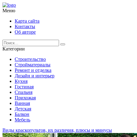
Меню
Карта сайта
Контакты
Об авторе
Категории
Строительство
Стройматериалы
Ремонт и отделка
Дизайн и интерьер
Кухня
Гостиная
Спальня
Прихожая
Ванная
Детская
Балкон
Мебель
Виды краскопультов, их различия, плюсы и минусы