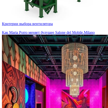
Критерии выбора вентилятора
Как Maria Porro меняет будущее Salone del Mobile.Milano