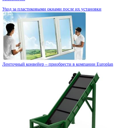
Уход за пластиковыми окнами после их установки
Ленточный конвейер – приобрести в компании Europlan