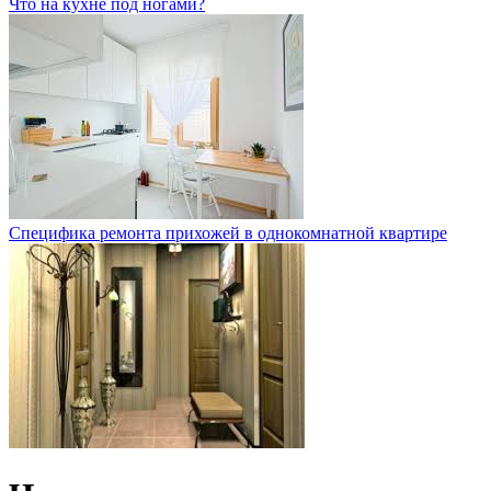
Что на кухне под ногами?
Специфика ремонта прихожей в однокомнатной квартире