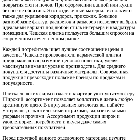
покрытия стен и полов. При оформлении ванной или кухни
без неё не обойтись. Этот отделочный материал используют
также для украшения коридоров, прихожих. Большое
разнообразие фактур, расцветок и размеров позволяет выбрать
идеальный вариант под любой стиль интерьера и квадратуры
помещения. Чешская плитка пользуется большим спросом на
современном отечественном рынке.
Каждый потребитель ищет лучшее соотношение цены и
качества. Чешские производители кармической плитки
придерживаются разумной ценовой политики, уделяя
максимум внимания уровню производства. Для среднего
покупателя доступны различные материалы. Современная
продукция превосходит польские бренды по продажам и
популярности.
Плитка чешских фирм создаст в квартире уютную атмосферу.
Широкий ассортимент позволяет воплотить в жизнь любую
креативную идею. В виртуальных каталогах вы найдёте
материалы, с экзотическими штрихами, выразительными
узорами и прочими. Ассортимент продукции широк и
удовлетворяет потребности и вкусы даже самых
требовательных покупателей.
Перед покупкой данного отделочного материала изучите