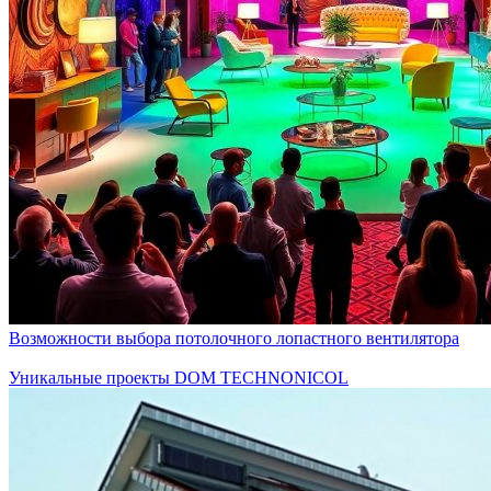
Возможности выбора потолочного лопастного вентилятора
Уникальные проекты DOM TECHNONICOL