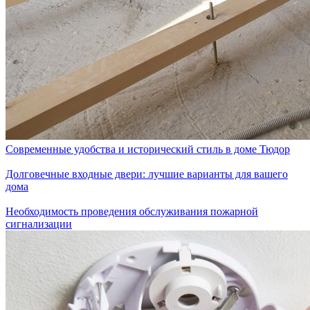
Современные удобства и исторический стиль в доме Тюдор
Долговечные входные двери: лучшие варианты для вашего
дома
Необходимость проведения обслуживания пожарной
сигнализации