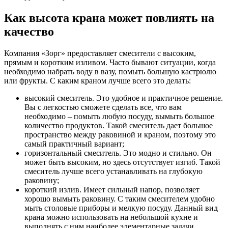
Как высота крана может повлиять на
качество
Компания «Зорг» предоставляет смесители с высоким,
прямым и коротким изливом. Часто бывают ситуации, когда
необходимо набрать воду в вазу, помыть большую кастрюлю
или фрукты. С каким краном лучше всего это делать:
высокий смеситель. Это удобное и практичное решение.
Вы с легкостью сможете сделать все, что вам
необходимо – помыть любую посуду, вымыть большое
количество продуктов. Такой смеситель дает большое
пространство между раковиной и краном, поэтому это
самый практичный вариант;
горизонтальный смеситель. Это модно и стильно. Он
может быть высоким, но здесь отсутствует изгиб. Такой
смеситель лучше всего устанавливать на глубокую
раковину;
короткий излив. Имеет сильный напор, позволяет
хорошо вымыть раковину. С таким смесителем удобно
мыть столовые приборы и мелкую посуду. Данный вид
крана можно использовать на небольшой кухне и
выполнять с ним наиболее элементарные задачи.