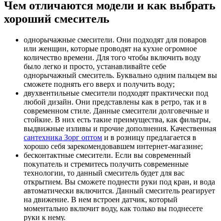
Чем отличаются модели и как выбрать
хороший смеситель
однорычажные смесители. Они подходят для поваров
или женщин, которые проводят на кухне огромное
количество времени. Для того чтобы включить воду
было легко и просто, устанавливайте себе
однорычажный смеситель. Буквально одним пальцем вы
сможете поднять его вверх и получить воду;
двухвентильные смесители подходят практически под
любой дизайн. Они представлены как в ретро, так и в
современном стиле. Данные смесители долговечные и
стойкие. В них есть такие преимущества, как фильтры,
выдвижные изливы и прочие дополнения. Качественная
сантехника Зорг оптом
и в розницу предлагается в
хорошо себя зарекомендовавшем интернет-магазине;
бесконтактные смесители. Если вы современный
покупатель и стремитесь получить современные
технологии, то данный смеситель будет для вас
открытием. Вы сможете поднести руки под кран, и вода
автоматически включится. Данный смеситель реагирует
на движение. В нем встроен датчик, который
моментально включит воду, как только вы поднесете
руки к нему.