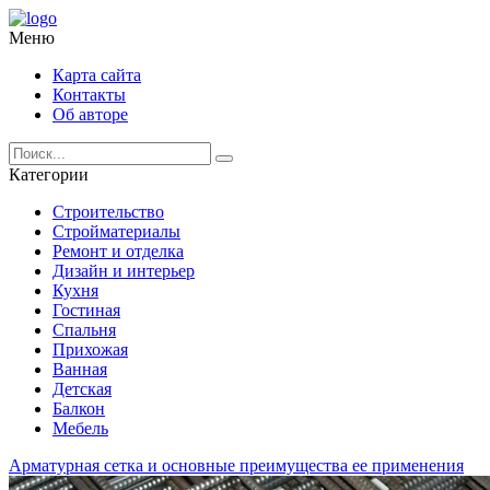
Меню
Карта сайта
Контакты
Об авторе
Категории
Строительство
Стройматериалы
Ремонт и отделка
Дизайн и интерьер
Кухня
Гостиная
Спальня
Прихожая
Ванная
Детская
Балкон
Мебель
Арматурная сетка и основные преимущества ее применения