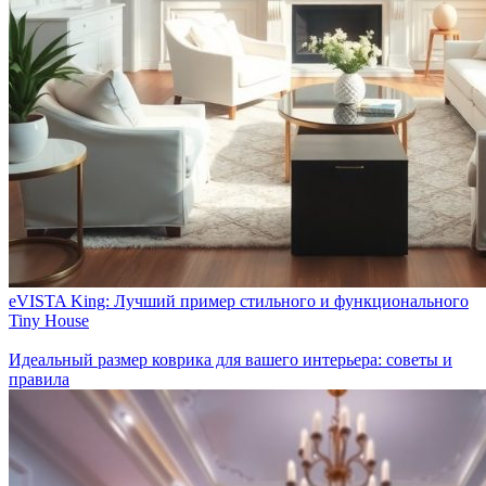
eVISTA King: Лучший пример стильного и функционального
Tiny House
Идеальный размер коврика для вашего интерьера: советы и
правила