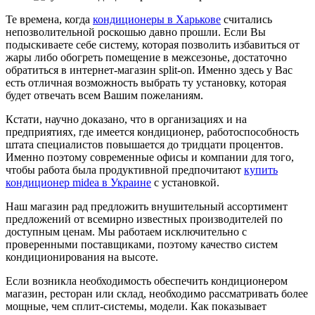
Те времена, когда
кондиционеры в Харькове
считались
непозволительной роскошью давно прошли. Если Вы
подыскиваете себе систему, которая позволить избавиться от
жары либо обогреть помещение в межсезонье, достаточно
обратиться в интернет-магазин split-on. Именно здесь у Вас
есть отличная возможность выбрать ту установку, которая
будет отвечать всем Вашим пожеланиям.
Кстати, научно доказано, что в организациях и на
предприятиях, где имеется кондиционер, работоспособность
штата специалистов повышается до тридцати процентов.
Именно поэтому современные офисы и компании для того,
чтобы работа была продуктивной предпочитают
купить
кондиционер midea в Украине
с установкой.
Наш магазин рад предложить внушительный ассортимент
предложений от всемирно известных производителей по
доступным ценам. Мы работаем исключительно с
проверенными поставщиками, поэтому качество систем
кондиционирования на высоте.
Если возникла необходимость обеспечить кондиционером
магазин, ресторан или склад, необходимо рассматривать более
мощные, чем сплит-системы, модели. Как показывает