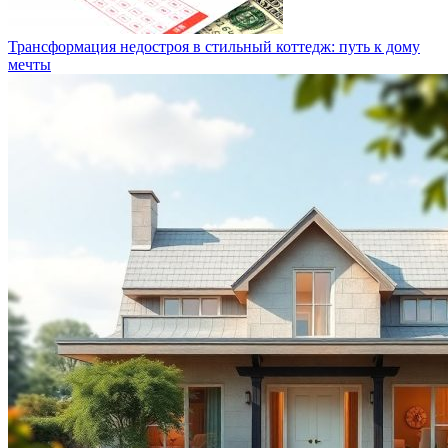
Трансформация недостроя в стильный коттедж: путь к дому
мечты