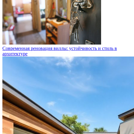
Современная реновация виллы: устойчивость и стиль в
архитектуре