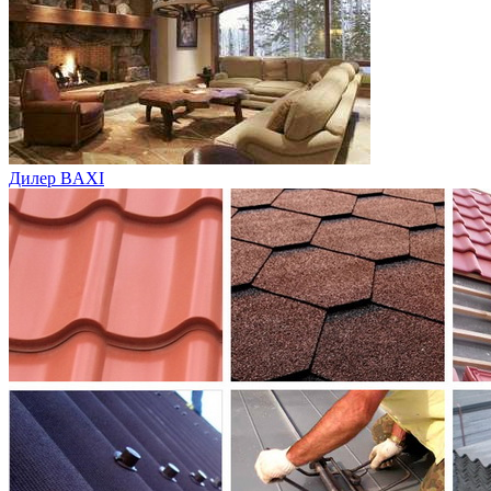
Дилер BAXI