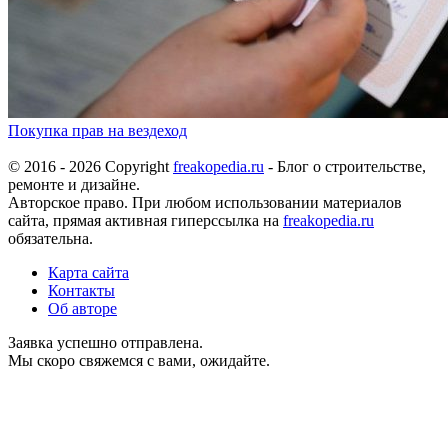
Покупка прав на вездеход
© 2016 - 2026 Copyright
freakopedia.ru
- Блог о строительстве,
ремонте и дизайне.
Авторское право. При любом использовании материалов
сайта, прямая активная гиперссылка на
freakopedia.ru
обязательна.
Карта сайта
Контакты
Об авторе
Заявка успешно отправлена.
Мы скоро свяжемся с вами, ожидайте.