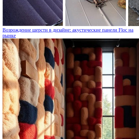
Возрождение шерсти в дизайне: акустические панели Floc на
рынке