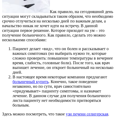
Как правило, на сегодняшний день
ситуации могут складываться таким образом, что необходимо
срочно отлучиться на несколько дней по важным делам, а
начальство никак не хочет идти на встречу.
В данной
ситуации первое решение. Которое приходит на ум – это
получение больничного. Как правило, сделать это можно
несколькими способами:
Пациент делает «вид», что он болен и рассказывает о
важных симптомах (но выбирать нужно те, которые
сложно проверить: повышение температуры в вечернее
время, слабость, головные боли). После того, как врач
выпишет лечение, он откроет больничный на несколько
дней.
В настоящее время некоторые компании предлагают
больничный купить
. Конечно, такое поведение
незаконно, но по сути, врач самостоятельно
«придумывает» пациенту симптомы, и назначает
лечение. В данном случае для получения больничного
листа пациенту нет необходимости притворяться
больным.
Здесь можно посмотреть, что такое
узи печени селигерская
.