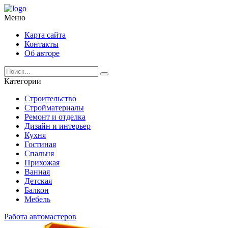
Меню
Карта сайта
Контакты
Об авторе
Категории
Строительство
Стройматериалы
Ремонт и отделка
Дизайн и интерьер
Кухня
Гостиная
Спальня
Прихожая
Ванная
Детская
Балкон
Мебель
Работа автомастеров