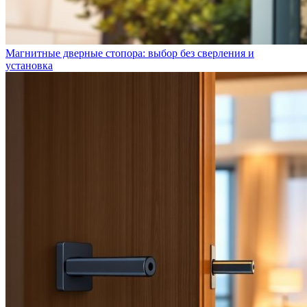
Магнитные дверные стопора: выбор без сверления и
установка