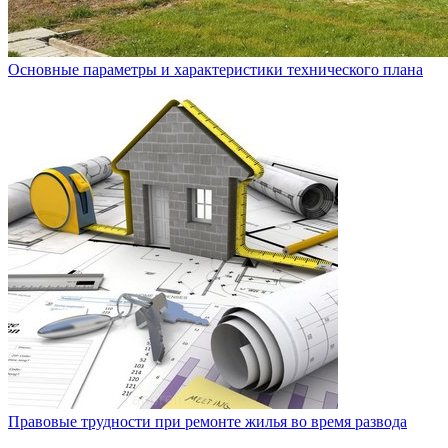
Основные параметры и характеристики технического плана
Правовые трудности при ремонте жилья во время развода