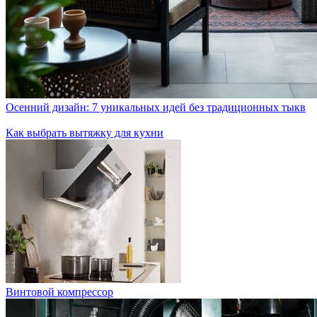
Осенний дизайн: 7 уникальных идей без традиционных тыкв
Как выбрать вытяжку для кухни
Винтовой компрессор