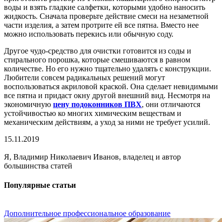
воды и взять гладкие салфетки, которыми удобно наносить
жидкость. Сначала проверьте действие смеси на незаметной
части изделия, а затем протрите ей все пятна. Вместо нее
можно использовать перекись или обычную соду.
Другое чудо-средство для очистки готовится из соды и
стирального порошка, которые смешиваются в равном
количестве. Но его нужно тщательно удалять с конструкции.
Любители совсем радикальных решений могут
воспользоваться акриловой краской. Она сделает невидимыми
все пятна и придаст окну другой внешний вид. Несмотря на
экономичную
цену подоконников ПВХ
, они отличаются
устойчивостью ко многих химическим веществам и
механическим действиям, а уход за ними не требует усилий.
15.11.2019
Я, Владимир Николаевич Иванов, владелец и автор
большинства статей
Популярные статьи
Дополнительное профессиональное образование