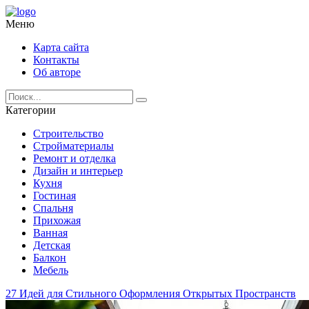
Меню
Карта сайта
Контакты
Об авторе
Категории
Строительство
Стройматериалы
Ремонт и отделка
Дизайн и интерьер
Кухня
Гостиная
Спальня
Прихожая
Ванная
Детская
Балкон
Мебель
27 Идей для Стильного Оформления Открытых Пространств