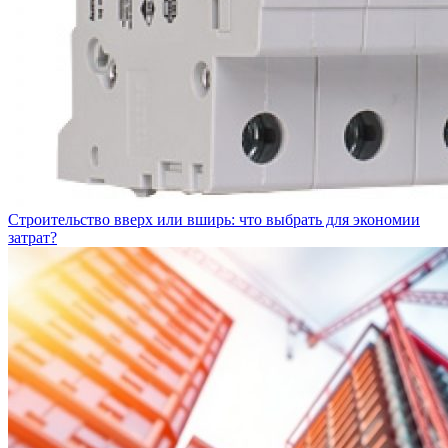
Строительство вверх или вширь: что выбрать для экономии
затрат?