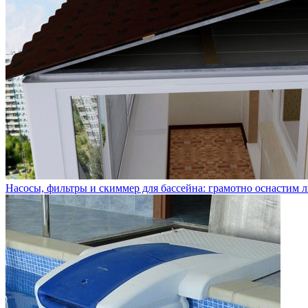
Насосы, фильтры и скиммер для бассейна: грамотно оснастим 