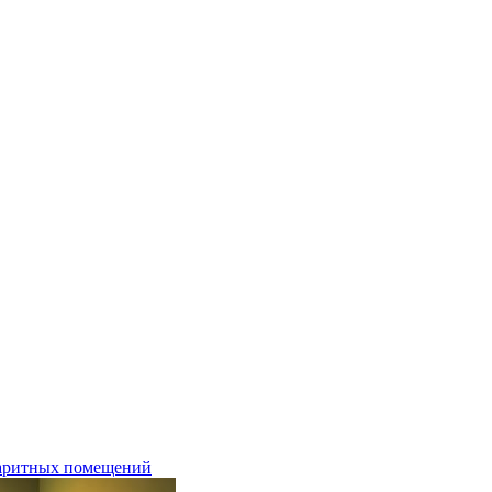
баритных помещений