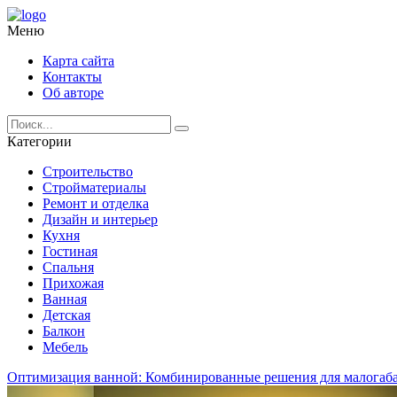
Меню
Карта сайта
Контакты
Об авторе
Категории
Строительство
Стройматериалы
Ремонт и отделка
Дизайн и интерьер
Кухня
Гостиная
Спальня
Прихожая
Ванная
Детская
Балкон
Мебель
Оптимизация ванной: Комбинированные решения для малога