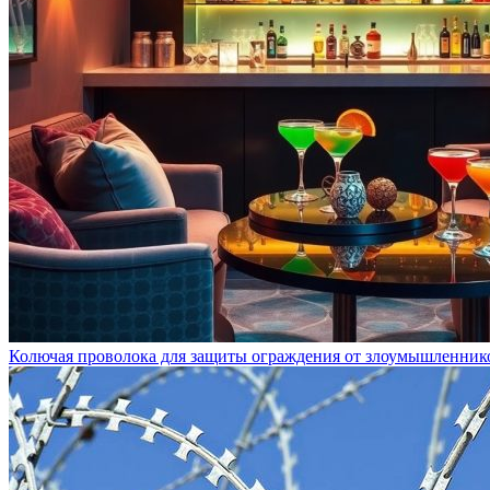
Колючая проволока для защиты ограждения от злоумышленник