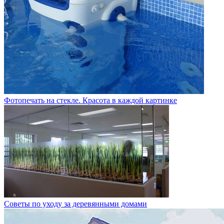
Фотопечать на стекле. Красота в каждой картинке
Советы по уходу за деревянными домами