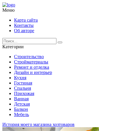
Меню
Карта сайта
Контакты
Об авторе
Категории
Строительство
Стройматериалы
Ремонт и отделка
Дизайн и интерьер
Кухня
Гостиная
Спальня
Прихожая
Ванная
Детская
Балкон
Мебель
История моего магазина хозтоваров