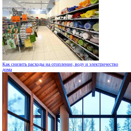
Как снизить расходы на отопление, воду и электричество
дома