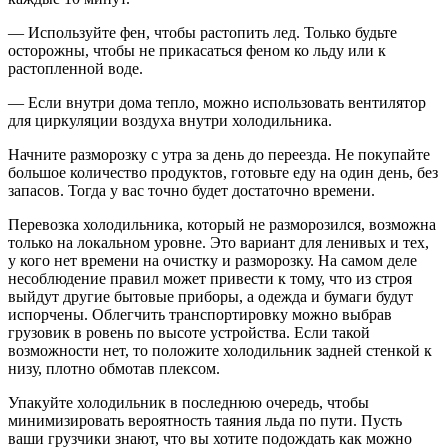
— Используйте фен, чтобы растопить лед. Только будьте
осторожны, чтобы не прикасаться феном ко льду или к
растопленной воде.
— Если внутри дома тепло, можно использовать вентилятор
для циркуляции воздуха внутри холодильника.
Начните разморозку с утра за день до переезда. Не покупайте
большое количество продуктов, готовьте еду на один день, без
запасов. Тогда у вас точно будет достаточно времени.
Перевозка холодильника, который не разморозился, возможна
только на локальном уровне. Это вариант для ленивых и тех,
у кого нет времени на очистку и разморозку. На самом деле
несоблюдение правил может привести к тому, что из строя
выйдут другие бытовые приборы, а одежда и бумаги будут
испорчены. Облегчить транспортировку можно выбрав
грузовик в ровень по высоте устройства. Если такой
возможности нет, то положите холодильник задней стенкой к
низу, плотно обмотав плексом.
Упакуйте холодильник в последнюю очередь, чтобы
минимизировать вероятность таяния льда по пути. Пусть
ваши грузчики знают, что вы хотите подождать как можно