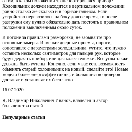
о том, в каком положении транспортировался прибор?
Холодильник должен находится в вертикальном положении
ровно столько же сколько и в горизонтальном. Если
устройство перевозилось на боку долгое время, то после
разгрузки ему нужно обязательно дать постоять в правильном
положении выключенным около суток.
В погоне за правилами разморозки, не забывайте про
основные замеры. Измерьте дверные проемы, пороги,
сопоставьте с параметрами холодильника, учтите, что нужно
оставить несколько сантиметров для пальцев рук, которые
будут держать прибор, или для колес тележки. Все углы также
должны быть учтены. Конечно, если у вас есть возможность
обменять старый холодильник на новый, сделайте это! Новые
модели более энергоэффективны, и большинство дилеров
доставят и установят их бесплатно.
16.07.2020
Я, Владимир Николаевич Иванов, владелец и автор
большинства статей
Популярные статьи