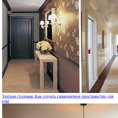
Уютная столовая: Как создать гармоничное пространство для
еды