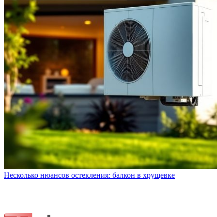
Несколько нюансов остекления: балкон в хрущевке