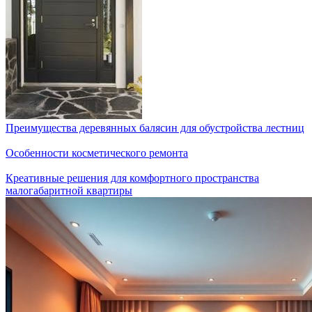
Преимущества деревянных балясин для обустройства лестниц
Особенности косметического ремонта
Креативные решения для комфортного пространства
малогабаритной квартиры