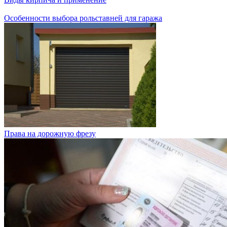
Особенности выбора рольставней для гаража
Права на дорожную фрезу