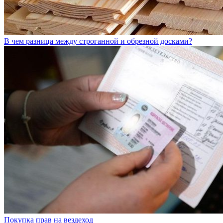
В чем разница между строганной и обрезной досками?
Покупка прав на вездеход