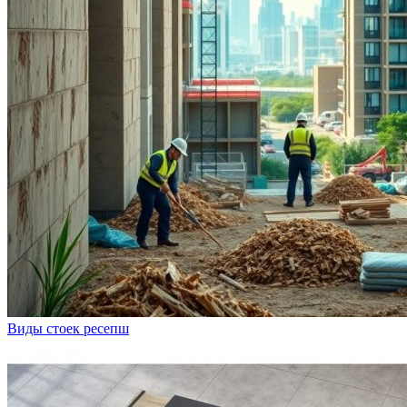
Виды стоек ресепш