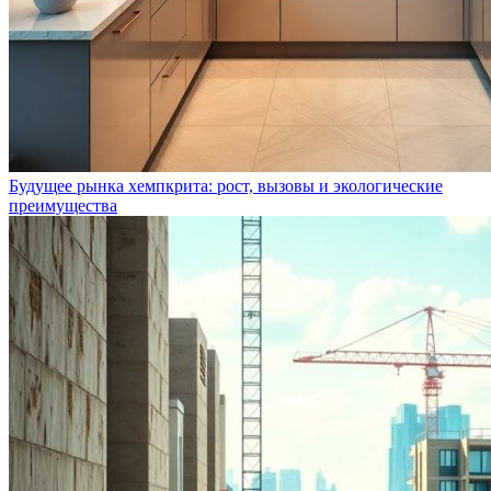
Будущее рынка хемпкрита: рост, вызовы и экологические
преимущества