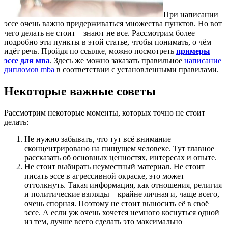
При написании
эссе очень важно придерживаться множества пунктов.
Но вот
чего делать не стоит – знают не все. Рассмотрим более
подробно эти пункты в этой статье, чтобы понимать, о чём
идёт речь. Пройдя по ссылке, можно посмотреть
примеры
эссе для мва
. Здесь же можно заказать правильное
написание
дипломов mba
в соответствии с установленными правилами.
Некоторые важные советы
Рассмотрим некоторые моменты, которых точно не стоит
делать:
Не нужно забывать, что тут всё внимание
сконцентрировано на пишущем человеке. Тут главное
рассказать об основных ценностях, интересах и опыте.
Не стоит выбирать неуместный материал. Не стоит
писать эссе в агрессивной окраске, это может
оттолкнуть. Такая информация, как отношения, религия
и политические взгляды – крайне личная и, чаще всего,
очень спорная. Поэтому не стоит выносить её в своё
эссе. А если уж очень хочется немного коснуться одной
из тем, лучше всего сделать это максимально