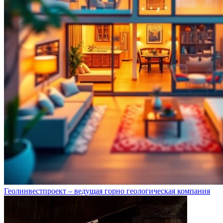
Геолинвестпроект – ведущая горно геологическая компания