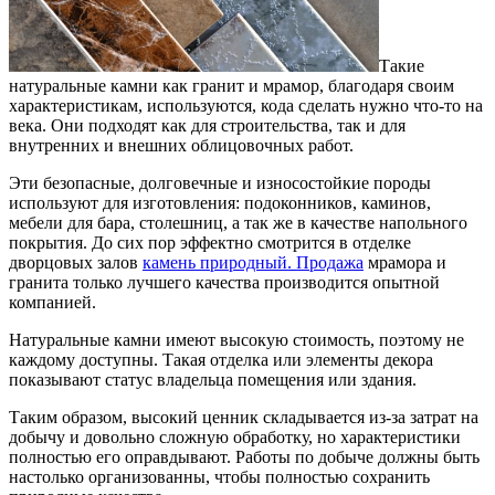
Такие
натуральные камни как гранит и мрамор, благодаря своим
характеристикам, используются, кода сделать нужно что-то на
века. Они подходят как для строительства, так и для
внутренних и внешних облицовочных работ.
Эти безопасные, долговечные и износостойкие породы
используют для изготовления: подоконников, каминов,
мебели для бара, столешниц, а так же в качестве напольного
покрытия. До сих пор эффектно смотрится в отделке
дворцовых залов
камень природный. Продажа
мрамора и
гранита только лучшего качества производится опытной
компанией.
Натуральные камни имеют высокую стоимость, поэтому не
каждому доступны. Такая отделка или элементы декора
показывают статус владельца помещения или здания.
Таким образом, высокий ценник складывается из-за затрат на
добычу и довольно сложную обработку, но характеристики
полностью его оправдывают. Работы по добыче должны быть
настолько организованны, чтобы полностью сохранить