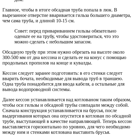
Главное, чтобы в итоге обсадная труба попала в люк. В
вырезанное отверстие вваривается гильза большего диаметра,
чем сама труба, и длиной 10-15 см.
Совет: перед привариванием гильзы обязательно
оденьте ее на трубу, чтобы удостовериться, что это
можно сделать с небольшим запасом.
Обсадную трубу при этом нужно обрезать на высоте около
300-500 мм от дна кессона и сделать ее на конус с помощью
продольных пропилов на конце и кувалды.
Кессон следует заранее подготовить: в его стенки следует
вварить бочата, необходимые для вывода труб в траншею.
Одна труба понадобится для ввода кабеля, а остальные для
вывода водопроводной системы.
Далее кессон устанавливается над котлованом таким образом,
чтобы оси гильзы и обсадной трубы совпадали между собой.
Сначала конструкция устанавливается на брусья, после
выдергивания которых она опустится в котлован по обсадной
трубе, выступающей в качестве направляющей. Теперь кессон
выставляется горизонтально по уровню, для чего необходимо
между ним и стенками котлована выставить брусья.