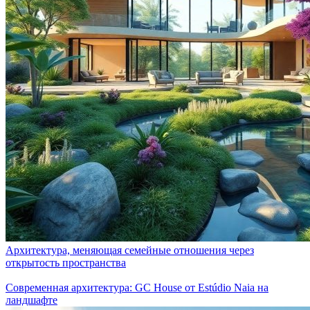
Архитектура, меняющая семейные отношения через
открытость пространства
Современная архитектура: GC House от Estúdio Naia на
ландшафте