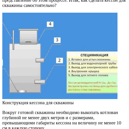
представление об этом процессе. Итак, как сделать кессон для
скважины самостоятельно?
Конструкция кессона для скважины
Вокруг готовой скважины необходимо выкопать котлован
глубиной не менее двух метров и с размерами,
превышающими габариты кессона на величину не менее 10
см в каждую сторону.