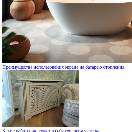
Преимущества использования экрана на батарею отопления
Какие работы включает в себя геология участка