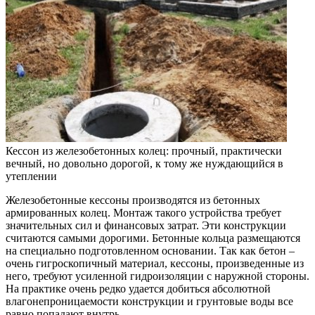
Кессон из железобетонных колец: прочный, практически
вечный, но довольно дорогой, к тому же нуждающийся в
утеплении
Железобетонные кессоны производятся из бетонных
армированных колец. Монтаж такого устройства требует
значительных сил и финансовых затрат. Эти конструкции
считаются самыми дорогими. Бетонные кольца размещаются
на специально подготовленном основании. Так как бетон –
очень гигроскопичный материал, кессоны, произведенные из
него, требуют усиленной гидроизоляции с наружной стороны.
На практике очень редко удается добиться абсолютной
влагонепроницаемости конструкции и грунтовые воды все
равно попадают внутрь.