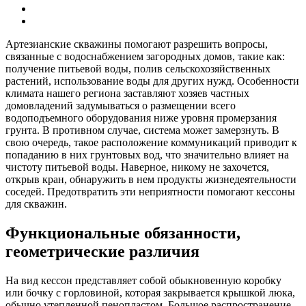
Артезианские скважины помогают разрешить вопросы,
связанные с водоснабжением загородных домов, такие как:
получение питьевой воды, полив сельскохозяйственных
растений, использование воды для других нужд. Особенности
климата нашего региона заставляют хозяев частных
домовладений задумываться о размещении всего
водоподъемного оборудования ниже уровня промерзания
грунта. В противном случае, система может замерзнуть. В
свою очередь, такое расположение коммуникаций приводит к
попаданию в них грунтовых вод, что значительно влияет на
чистоту питьевой воды. Наверное, никому не захочется,
открыв кран, обнаружить в нем продукты жизнедеятельности
соседей. Предотвратить эти неприятности помогают кессоны
для скважин.
Функциональные обязанности,
геометрические различия
На вид кессон представляет собой обыкновенную коробку
или бочку с горловиной, которая закрывается крышкой люка,
обычно утепленной пенопластом. Большое распространение