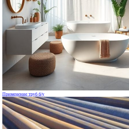
Применение труб б/у