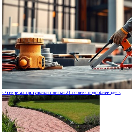
О секретах тротуарной плитки 21-го века подробнее здесь