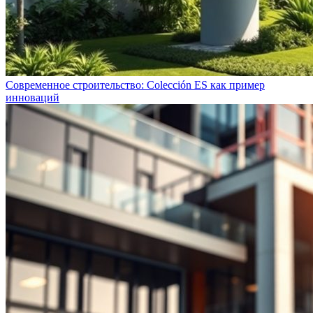
Современное строительство: Colección ES как пример
инноваций