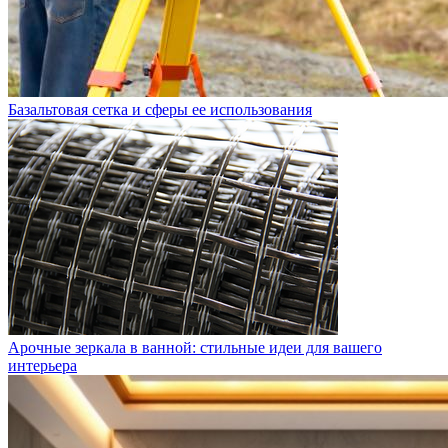
Базальтовая сетка и сферы ее использования
Арочные зеркала в ванной: стильные идеи для вашего
интерьера