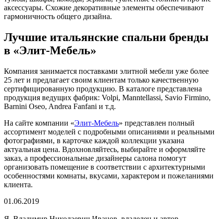
аксессуары. Схожие декоративные элементы обеспечивают
гармоничность общего дизайна.
Лучшие итальянские спальни бренды
в «Элит-Мебель»
Компания занимается поставками элитной мебели уже более
25 лет и предлагает своим клиентам только качественную
сертифицированную продукцию. В каталоге представлена
продукция ведущих фабрик: Volpi, Manntellassi, Savio Firmino,
Barnini Oseo, Andrea Fanfani и т.д.
На сайте компании «
Элит-Мебель
» представлен полный
ассортимент моделей с подробными описаниями и реальными
фотографиями, в карточке каждой коллекции указана
актуальная цена. Вдохновляйтесь, выбирайте и оформляйте
заказ, а профессиональные дизайнеры салона помогут
организовать помещение в соответствии с архитектурными
особенностями комнаты, вкусами, характером и пожеланиями
клиента.
01.06.2019
Я, Владимир Николаевич Иванов, владелец и автор