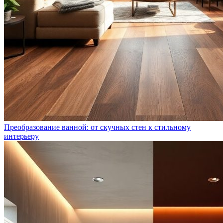
Преобразование ванной: от скучных стен к стильному
интерьеру