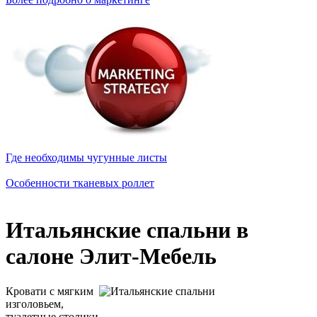
Где необходимы чугунные листы
Особенности тканевых роллет
Итальянские спальни в
салоне Элит-Мебель
Кровати с мягким
изголовьем,
туалетные столики