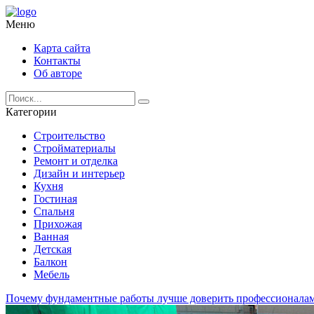
Меню
Карта сайта
Контакты
Об авторе
Категории
Строительство
Стройматериалы
Ремонт и отделка
Дизайн и интерьер
Кухня
Гостиная
Спальня
Прихожая
Ванная
Детская
Балкон
Мебель
Почему фундаментные работы лучше доверить профессионала