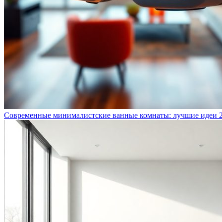
Современные минималистские ванные комнаты: лучшие идеи 2