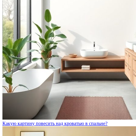
Какую картину повесить над кроватью в спальне?