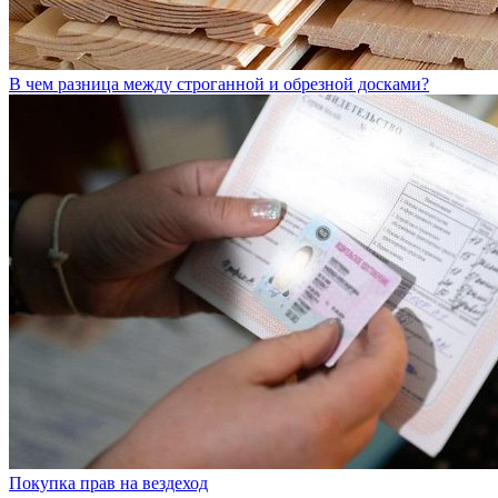
В чем разница между строганной и обрезной досками?
Покупка прав на вездеход