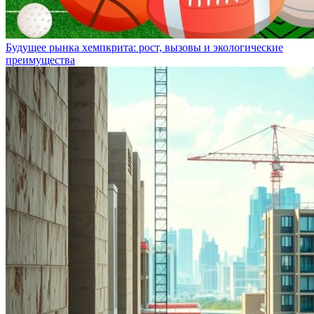
Будущее рынка хемпкрита: рост, вызовы и экологические
преимущества