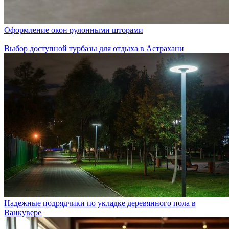
Оформление окон рулонными шторами
Выбор доступной турбазы для отдыха в Астрахани
Надежные подрядчики по укладке деревянного пола в
Ванкувере