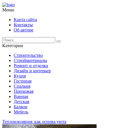
Меню
Карта сайта
Контакты
Об авторе
Категории
Строительство
Стройматериалы
Ремонт и отделка
Дизайн и интерьер
Кухня
Гостиная
Спальня
Прихожая
Ванная
Детская
Балкон
Мебель
Теплоизоляция: как основа уюта