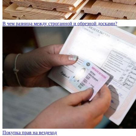
В чем разница между строганной и обрезной досками?
Покупка прав на вездеход