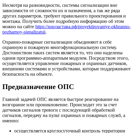
Несмотря на разновидности, системы сигнализации вне
зависимости от сложности их и назначения, а так же ряда
других параметров, требуют правильного проектирования и
монтажа. Получить более подробную информацию об этом
можно на сайте
https://ницзастава.рф/proyektirovaniye-okhranno-
pozharnoy-signalizatsii
.
Охранно-пожарные сигнализации объединяют в себе
охранную и пожарную многофункциональную систему.
Достоинством таких систем является то, что они наделены
одним программно-аппаратным модулем. Посредством этого,
осуществляется управление пожарных и охранных датчиков,
внешними системами и устройствами, которые поддерживают
безопасность на объекте.
Предназначение ОПС
Главной задачей ОПС является быстрое реагирование на
возгорание или проникновение. Происходит это за счет
датчиков сигналов тревоги с последующей обработкой
сигналов, передачу на пульт охранных и пожарных служб, а
именно:
осуществляется круглосуточный контроль территории