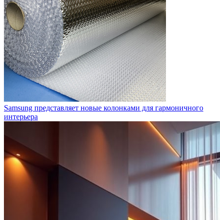
Samsung представляет новые колонками для гармоничного
интерьера