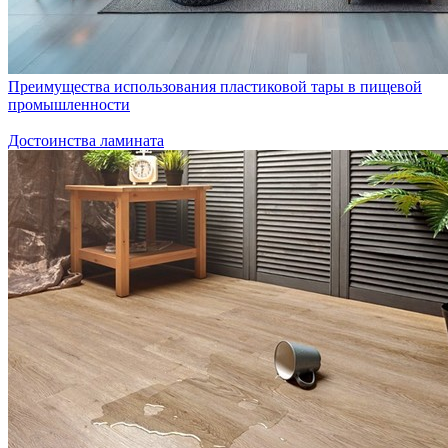
Преимущества использования пластиковой тары в пищевой
промышленности
Достоинства ламината