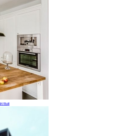
жилья