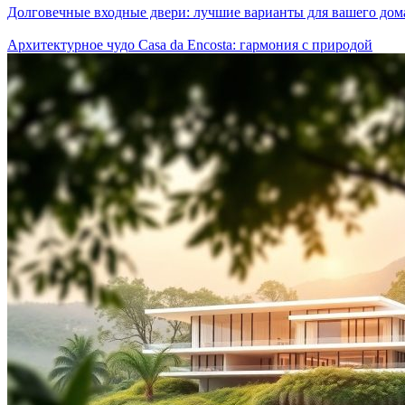
Долговечные входные двери: лучшие варианты для вашего дом
Архитектурное чудо Casa da Encosta: гармония с природой