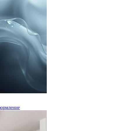
формление