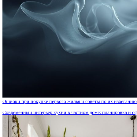
Ошибки при покупке первого жилья и советы по их избеганию
Современный интерьер кухни в частном доме: планировка и о