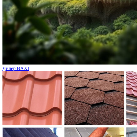
Дилер BAXI