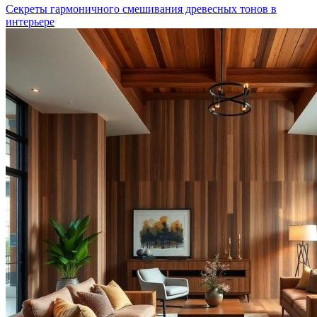
Секреты гармоничного смешивания древесных тонов в
интерьере