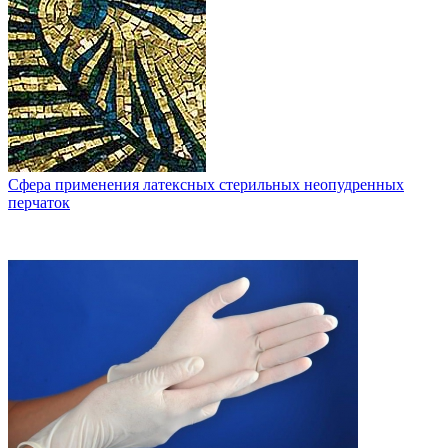
Сфера применения латексных стерильных неопудренных
перчаток