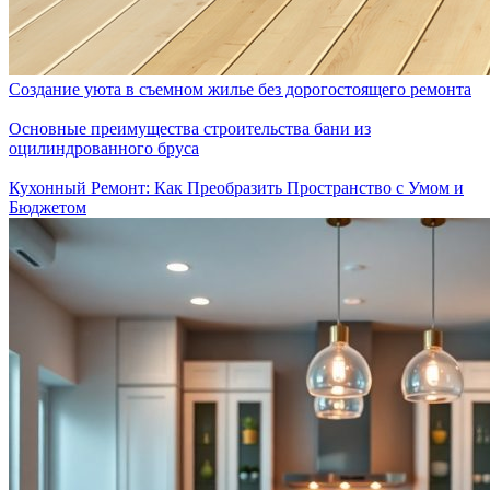
Создание уюта в съемном жилье без дорогостоящего ремонта
Основные преимущества строительства бани из
оцилиндрованного бруса
Кухонный Ремонт: Как Преобразить Пространство с Умом и
Бюджетом