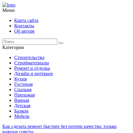
Меню
Карта сайта
Контакты
Об авторе
Категории
Строительство
Стройматериалы
Ремонт и отделка
Дизайн и интерьер
Кухня
Гостиная
Спальня
Прихожая
Ванная
Детская
Балкон
Мебель
Как сделать ремонт быстрее без потери качества: только
важные советы