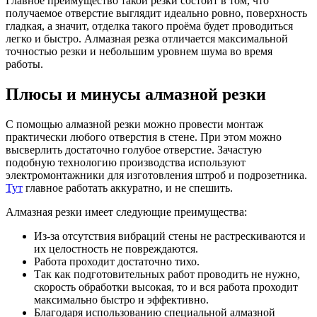
Главное преимущество такой резки состоит в том, что
получаемое отверстие выглядит идеально ровно, поверхность
гладкая, а значит, отделка такого проёма будет проводиться
легко и быстро. Алмазная резка отличается максимальной
точностью резки и небольшим уровнем шума во время
работы.
Плюсы и минусы алмазной резки
С помощью алмазной резки можно провести монтаж
практически любого отверстия в стене. При этом можно
высверлить достаточно голубое отверстие. Зачастую
подобную технологию производства используют
электромонтажники для изготовления штроб и подрозетника.
Тут
главное работать аккуратно, и не спешить.
Алмазная резки имеет следующие преимущества:
Из-за отсутствия вибраций стены не растрескиваются и
их целостность не повреждаются.
Работа проходит достаточно тихо.
Так как подготовительных работ проводить не нужно,
скорость обработки высокая, то и вся работа проходит
максимально быстро и эффективно.
Благодаря использованию специальной алмазной