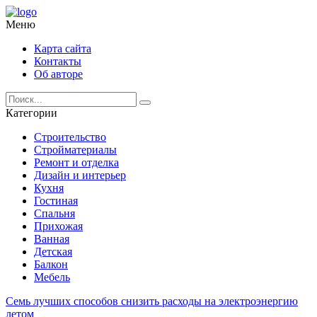
Меню
Карта сайта
Контакты
Об авторе
Категории
Строительство
Стройматериалы
Ремонт и отделка
Дизайн и интерьер
Кухня
Гостиная
Спальня
Прихожая
Ванная
Детская
Балкон
Мебель
Семь лучших способов снизить расходы на электроэнергию
летом