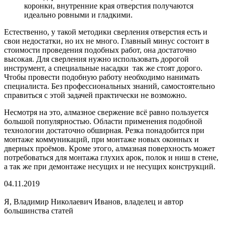
коронки, внутренние края отверстия получаются
идеально ровными и гладкими.
Естественно, у такой методики сверления отверстия есть и
свои недостатки, но их не много. Главный минус состоит в
стоимости проведения подобных работ, она достаточно
высокая. Для сверления нужно использовать дорогой
инструмент, а специальные насадки так же стоят дорого.
Чтобы провести подобную работу необходимо нанимать
специалиста. Без профессиональных знаний, самостоятельно
справиться с этой задачей практически не возможно.
Несмотря на это, алмазное свержение всё равно пользуется
большой популярностью. Области применения подобной
технологии достаточно обширная. Резка понадобится при
монтаже коммуникаций, при монтаже новых оконных и
дверных проёмов. Кроме этого, алмазная поверхность может
потребоваться для монтажа глухих арок, полок и ниш в стене,
а так же при демонтаже несущих и не несущих конструкций.
04.11.2019
Я, Владимир Николаевич Иванов, владелец и автор
большинства статей