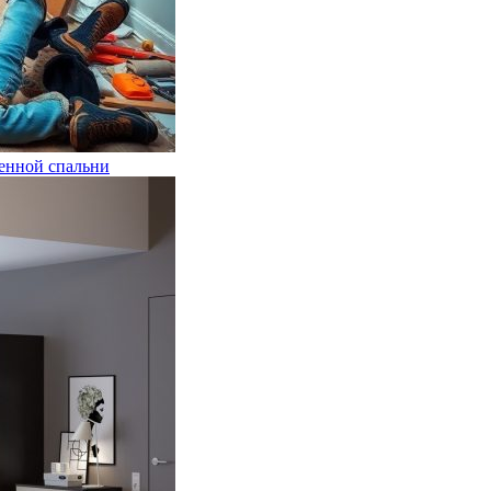
венной спальни