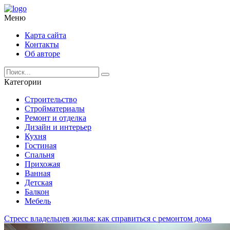
Меню
Карта сайта
Контакты
Об авторе
Категории
Строительство
Стройматериалы
Ремонт и отделка
Дизайн и интерьер
Кухня
Гостиная
Спальня
Прихожая
Ванная
Детская
Балкон
Мебель
Стресс владельцев жилья: как справиться с ремонтом дома