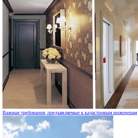
Важные требования, предъявляемые к кадастровым инженерам