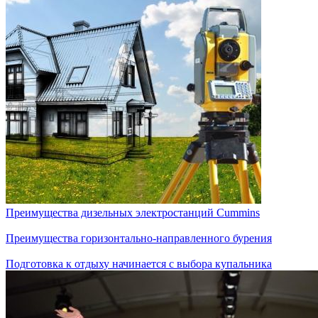
Преимущества дизельных электростанций Cummins
Преимущества горизонтально-направленного бурения
Подготовка к отдыху начинается с выбора купальника