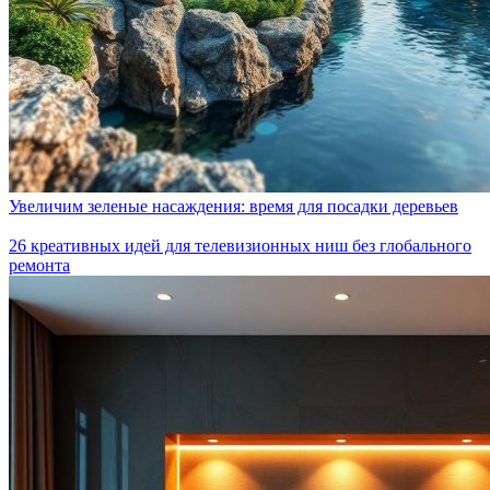
Увеличим зеленые насаждения: время для посадки деревьев
26 креативных идей для телевизионных ниш без глобального
ремонта