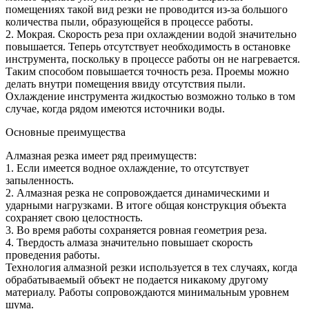
помещениях такой вид резки не проводится из-за большого
количества пыли, образующейся в процессе работы.
2. Мокрая. Скорость реза при охлаждении водой значительно
повышается. Теперь отсутствует необходимость в остановке
инструмента, поскольку в процессе работы он не нагревается.
Таким способом повышается точность реза. Проемы можно
делать внутри помещения ввиду отсутствия пыли.
Охлаждение инструмента жидкостью возможно только в том
случае, когда рядом имеются источники воды.
Основные преимущества
Алмазная резка имеет ряд преимуществ:
1. Если имеется водное охлаждение, то отсутствует
запыленность.
2. Алмазная резка не сопровождается динамическими и
ударными нагрузками. В итоге общая конструкция объекта
сохраняет свою целостность.
3. Во время работы сохраняется ровная геометрия реза.
4. Твердость алмаза значительно повышает скорость
проведения работы.
Технология алмазной резки используется в тех случаях, когда
обрабатываемый объект не подается никакому другому
материалу. Работы сопровождаются минимальным уровнем
шума.