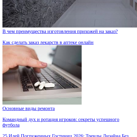
В чем преимущества изготовления прихожей на заказ?
Как сделать заказ лекарств в аптеке онлайн
Основные виды ремонта
Командный дух и ротация игроков: секреты успешного
футбола
25 Идей Погруженных Гостиниц 2026: Тренды Дизайна Без