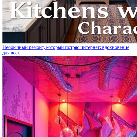
Необычный ремонт, который потряс интернет: вдохновение
для всех