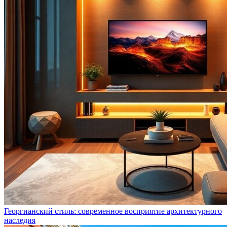
Георгианский стиль: современное восприятие архитектурного
наследия