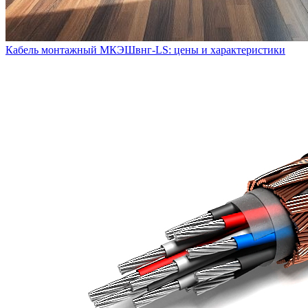
Кабель монтажный МКЭШвнг-LS: цены и характеристики