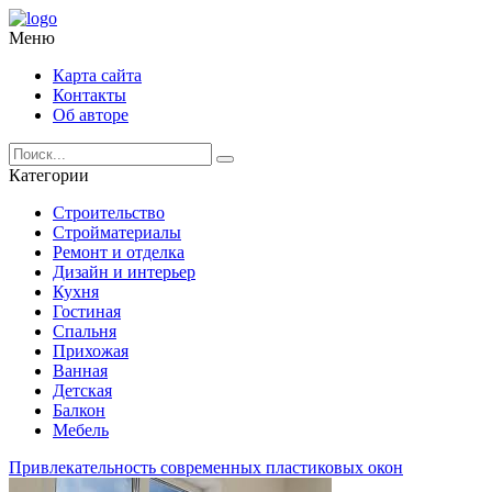
Меню
Карта сайта
Контакты
Об авторе
Категории
Строительство
Стройматериалы
Ремонт и отделка
Дизайн и интерьер
Кухня
Гостиная
Спальня
Прихожая
Ванная
Детская
Балкон
Мебель
Привлекательность современных пластиковых окон