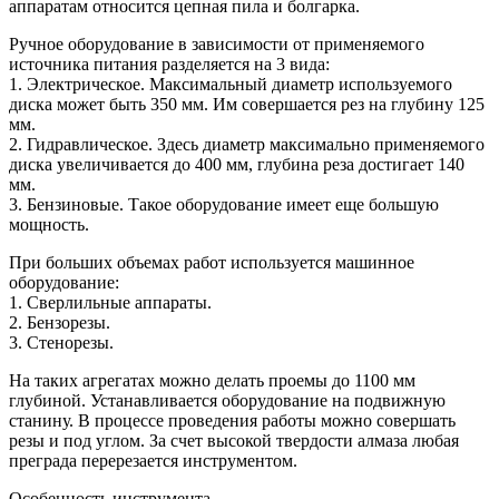
аппаратам относится цепная пила и болгарка.
Ручное оборудование в зависимости от применяемого
источника питания разделяется на 3 вида:
1. Электрическое. Максимальный диаметр используемого
диска может быть 350 мм. Им совершается рез на глубину 125
мм.
2. Гидравлическое. Здесь диаметр максимально применяемого
диска увеличивается до 400 мм, глубина реза достигает 140
мм.
3. Бензиновые. Такое оборудование имеет еще большую
мощность.
При больших объемах работ используется машинное
оборудование:
1. Сверлильные аппараты.
2. Бензорезы.
3. Стенорезы.
На таких агрегатах можно делать проемы до 1100 мм
глубиной. Устанавливается оборудование на подвижную
станину. В процессе проведения работы можно совершать
резы и под углом. За счет высокой твердости алмаза любая
преграда перерезается инструментом.
Особенность инструмента