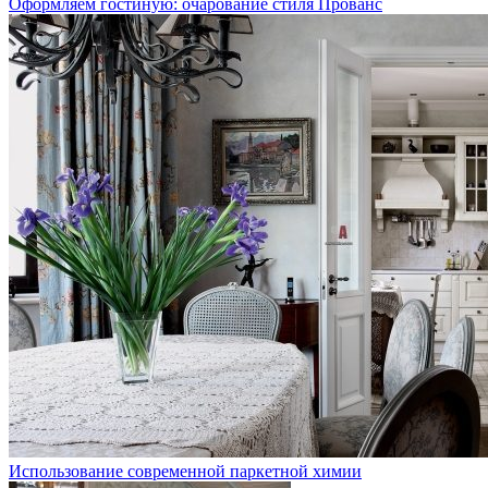
Оформляем гостиную: очарование стиля Прованс
Использование современной паркетной химии