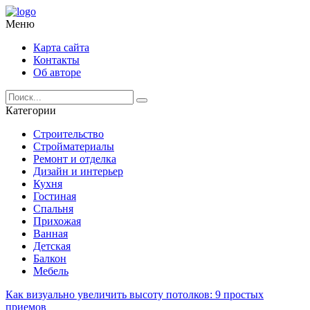
Меню
Карта сайта
Контакты
Об авторе
Категории
Строительство
Стройматериалы
Ремонт и отделка
Дизайн и интерьер
Кухня
Гостиная
Спальня
Прихожая
Ванная
Детская
Балкон
Мебель
Как визуально увеличить высоту потолков: 9 простых
приемов