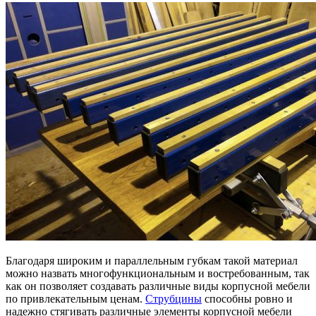
Благодаря широким и параллельным губкам такой материал
можно назвать многофункциональным и востребованным, так
как он позволяет создавать различные виды корпусной мебели
по привлекательным ценам.
Струбцины
способны ровно и
надежно стягивать различные элементы корпусной мебели