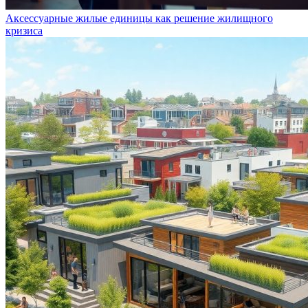
Аксессуарные жилые единицы как решение жилищного
кризиса