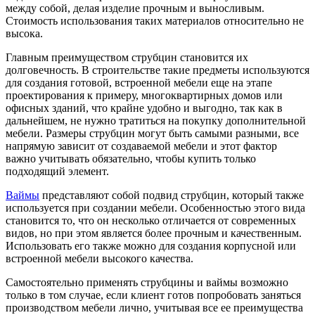
между собой, делая изделие прочным и выносливым.
Стоимость использования таких материалов относительно не
высока.
Главным преимуществом струбцин становится их
долговечность. В строительстве такие предметы используются
для создания готовой, встроенной мебели еще на этапе
проектирования к примеру, многоквартирных домов или
офисных зданий, что крайне удобно и выгодно, так как в
дальнейшем, не нужно тратиться на покупку дополнительной
мебели. Размеры струбцин могут быть самыми разными, все
напрямую зависит от создаваемой мебели и этот фактор
важно учитывать обязательно, чтобы купить только
подходящий элемент.
Ваймы
представляют собой подвид струбцин, который также
используется при создании мебели. Особенностью этого вида
становится то, что он несколько отличается от современных
видов, но при этом является более прочным и качественным.
Использовать его также можно для создания корпусной или
встроенной мебели высокого качества.
Самостоятельно применять струбцины и ваймы возможно
только в том случае, если клиент готов попробовать заняться
производством мебели лично, учитывая все ее преимущества