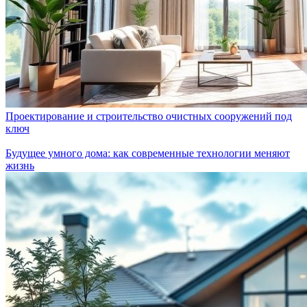
Проектирование и строительство очистных сооружений под
ключ
Будущее умного дома: как современные технологии меняют
жизнь