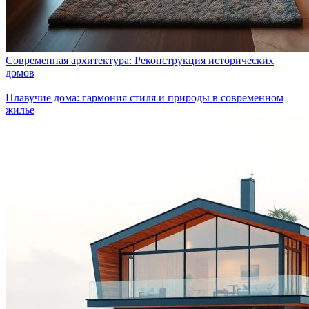
Современная архитектура: Реконструкция исторических
домов
Плавучие дома: гармония стиля и природы в современном
жилье