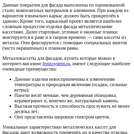
Данные покрытия для фасада выполнены из оцинкованной
стали, композитных материалов и алюминия. При каждом из
вариантов изначально каркас должен быть прикреплён к
зданию; Кроме того, каркасный проект является наиболее
сложным процессом отделки фасада металлическими
кассетами. Далее стартовые, угловые и оконные планки
монтируются в раме и в скором времени — сами кассеты из
металла. Они фиксируются с помощью специальных винтов
(часто окрашенных) к планкам рамы.
Металлокассеты для фасадов, купить которые можно в
интернет-магазине
fenixsystem.ru
, имеют следующие наиболее
очевидные преимущества:
Данные изделия невосприимчивы к изменениям
температуры и природным явлениям (осадки, сильные
ветры);
Панели весят меньше, чем деревянная облицовка,
керамогранит и, конечно же, натуральный камень;
Высокая прочность и способность прослужить не менее
десятка лет;
Они представлены широким спектром цветов.
Уникальные характеристики металлических кассет для
фасадов дают возможность применять их в качестве отделки,