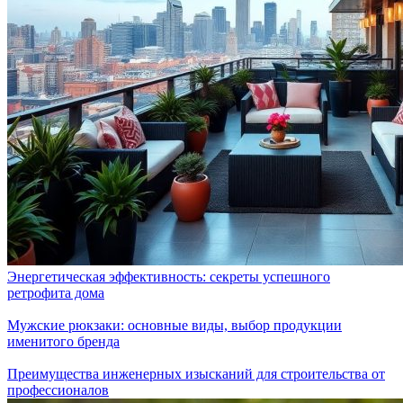
Энергетическая эффективность: секреты успешного
ретрофита дома
Мужские рюкзаки: основные виды, выбор продукции
именитого бренда
Преимущества инженерных изысканий для строительства от
профессионалов