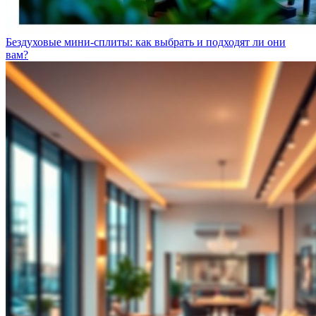
Бездуховые мини-сплиты: как выбрать и подходят ли они
вам?