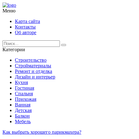
Меню
Карта сайта
Контакты
Об авторе
Категории
Строительство
Стройматериалы
Ремонт и отделка
Дизайн и интерьер
Кухня
Гостиная
Спальня
Прихожая
Ванная
Детская
Балкон
Мебель
Как выбрать хорошего парикмахера?