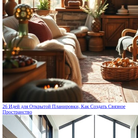
26 Идей для Открытой Планировки, Как Создать Связное
Пространство