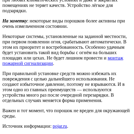
помещениях не теряет качеств. Устройство лёгкое для
подзарядки.
На заметку
: некоторые виды порошков более активны при
очень измельченном состоянии.
Некоторые системы, установленные на заданной местности,
при первом появлении огня, срабатывают автоматически. В
этом их приоритет и востребованность. Особенно удачным
будет установить такой вид борьбы с огнём на больших
площадях или цехах. Не будет лишним провести и
монтаж
пожарной сигнализации
.
При правильной установке средств можно избежать их
повреждения с целью дальнейшего использования. Не
создают избыточное давление, поэтому не взрываются. И в
этом одно из главных преимуществ — используются
устройства много раз после очередной перезарядки. В
отдельных случаях меняется форма применения.
Важен и тот момент, что порошок не вреден для окружающей
среды.
Источник информации:
pojar.ru
.