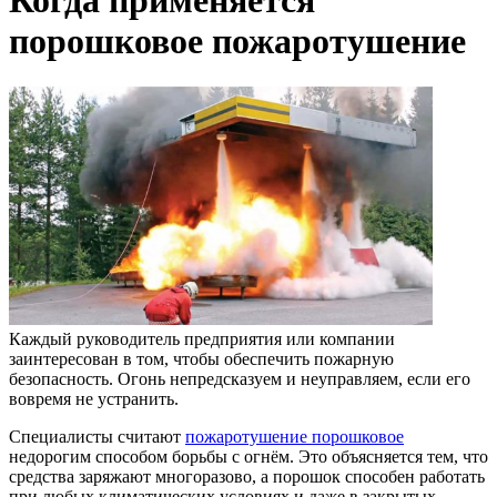
Когда применяется
порошковое пожаротушение
Каждый руководитель предприятия или компании
заинтересован в том, чтобы обеспечить пожарную
безопасность. Огонь непредсказуем и неуправляем, если его
вовремя не устранить.
Специалисты считают
пожаротушение порошковое
недорогим способом борьбы с огнём. Это объясняется тем, что
средства заряжают многоразово, а порошок способен работать
при любых климатических условиях и даже в закрытых