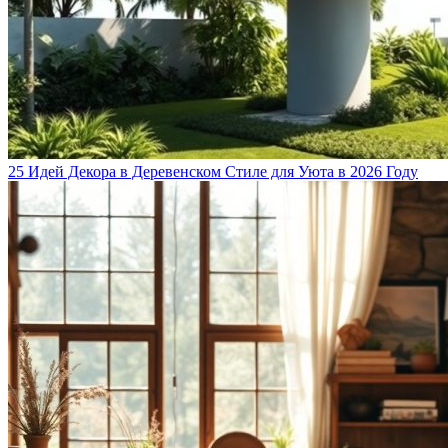
25 Идей Декора в Деревенском Стиле для Уюта в 2026 Году