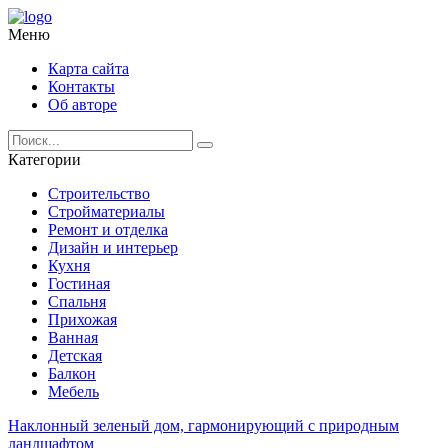
Меню
Карта сайта
Контакты
Об авторе
Категории
Строительство
Стройматериалы
Ремонт и отделка
Дизайн и интерьер
Кухня
Гостиная
Спальня
Прихожая
Ванная
Детская
Балкон
Мебель
Наклонный зеленый дом, гармонирующий с природным
ландшафтом