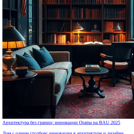
Архитектура без границ: инновации Orama на BAU 2025
Дом с одним столбом: инновации в архитектуре и дизайне