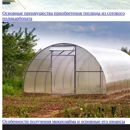
Основные преимущества приобретения теплицы из сотового
поликарбоната
Особенности получения микрозайма и основные его нюансы