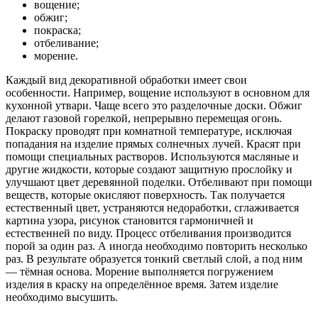
вощение;
обжиг;
покраска;
отбеливание;
морение.
Каждый вид декоративной обработки имеет свои
особенности. Например, вощение используют в основном для
кухонной утвари. Чаще всего это разделочные доски. Обжиг
делают газовой горелкой, непрерывно перемещая огонь.
Покраску проводят при комнатной температуре, исключая
попадания на изделие прямых солнечных лучей. Красят при
помощи специальных растворов. Используются масляные и
другие жидкости, которые создают защитную прослойку и
улучшают цвет деревянной поделки. Отбеливают при помощи
веществ, которые окисляют поверхность. Так получается
естественный цвет, устраняются недоработки, сглаживается
картина узора, рисунок становится гармоничней и
естественней по виду. Процесс отбеливания производится
порой за один раз. А иногда необходимо повторить несколько
раз. В результате образуется тонкий светлый слой, а под ним
— тёмная основа. Морение выполняется погружением
изделия в краску на определённое время. Затем изделие
необходимо высушить.