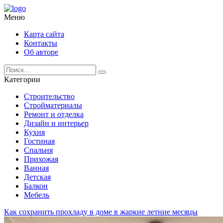
Меню
Карта сайта
Контакты
Об авторе
Категории
Строительство
Стройматериалы
Ремонт и отделка
Дизайн и интерьер
Кухня
Гостиная
Спальня
Прихожая
Ванная
Детская
Балкон
Мебель
Как сохранить прохладу в доме в жаркие летние месяцы