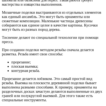
шахматы или балясины для перил. Такая работа требует
мастерства и изящества выполнения.
Мозаичные поделки выстраиваются из отдельных элементов
как единый ансамбль. Это могут быть орнаменты или
сюжетные композиции. Маленькие частицы древесины
собираются как единое целое в качестве картины. Кусочки
могут быть из разных пород дерева.
Тиснение делают по специальной технологии при помощи
пресса.
При создании поделки методом резьбы сначала делается
разметка. Резьба имеет свои способы:
прорезание;
плоская выемка;
контурная резьба.
Прорезание делается лобзиком. Это самый простой вид
резьбы. Выемка на плоскости деревянной поделки бывает
выполнена разными способами. К примеру, орнаменты на
разделочных досках зачастую делаются выполненные из двух
граней или полукруглой выемкой. Для этого также есть
специальные инструменты.