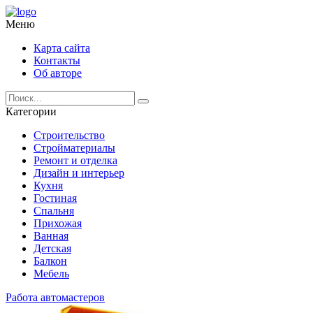
Меню
Карта сайта
Контакты
Об авторе
Категории
Строительство
Стройматериалы
Ремонт и отделка
Дизайн и интерьер
Кухня
Гостиная
Спальня
Прихожая
Ванная
Детская
Балкон
Мебель
Работа автомастеров