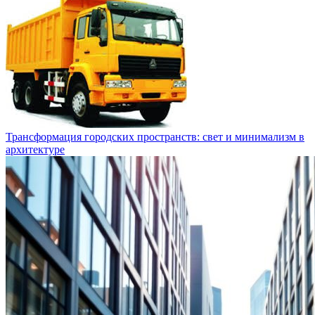
Трансформация городских пространств: свет и минимализм в
архитектуре