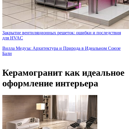
Закрытие вентиляционных решеток: ошибки и последствия
для HVAC
Вилла Медуза: Архитектура и Природа в Идеальном Союзе
Бали
Керамогранит как идеальное
оформление интерьера