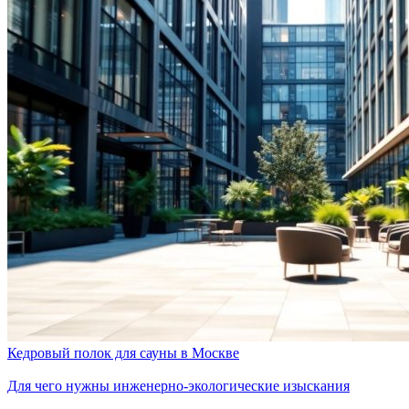
Кедровый полок для сауны в Москве
Для чего нужны инженерно-экологические изыскания