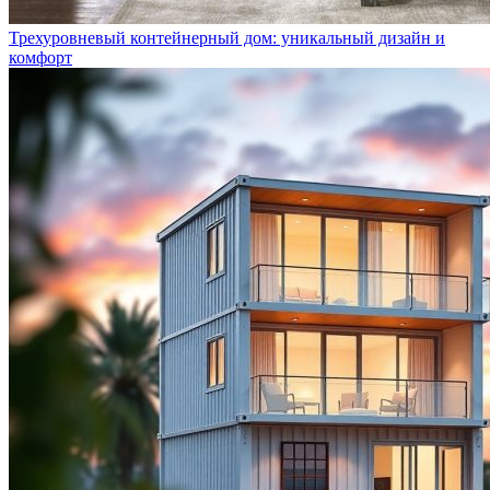
Трехуровневый контейнерный дом: уникальный дизайн и
комфорт