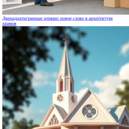
Двенадцатигранные церкви: новое слово в архитектуре
храмов