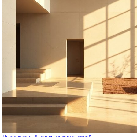
Преимущества быстровозводимых зданий