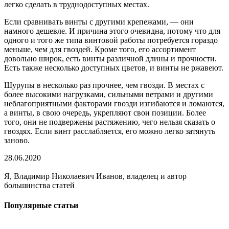
легко сделать в труднодоступных местах.
Если сравнивать винты с другими крепежами, — они
намного дешевле. И причина этого очевидна, потому что для
одного и того же типа винтовой работы потребуется гораздо
меньше, чем для гвоздей. Кроме того, его ассортимент
довольно широк, есть винты различной длины и прочности.
Есть также несколько доступных цветов, и винты не ржавеют.
Шурупы в несколько раз прочнее, чем гвозди. В местах с
более высокими нагрузками, сильными ветрами и другими
неблагоприятными факторами гвозди изгибаются и ломаются,
а винты, в свою очередь, укрепляют свои позиции. Более
того, они не подвержены растяжению, чего нельзя сказать о
гвоздях. Если винт расслабляется, его можно легко затянуть
заново.
28.06.2020
Я, Владимир Николаевич Иванов, владелец и автор
большинства статей
Популярные статьи