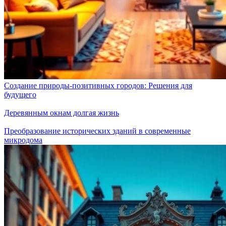
Создание природы-позитивных городов: Решения для
будущего
Деревянным окнам долгая жизнь
Преобразование исторических зданий в современные
микродома