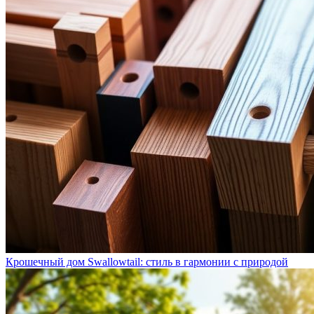
Крошечный дом Swallowtail: стиль в гармонии с природой