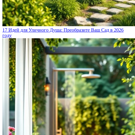
17 Идей для Уличного Душа: Преобразите Ваш Сад в 2026
году