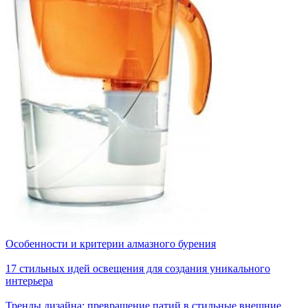
Особенности и критерии алмазного бурения
17 стильных идей освещения для создания уникального
интерьера
Тренды дизайна: превращение патий в стильные внешние