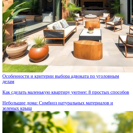
Особенности и критерии выбора адвоката по уголовным
делам
Как сделать маленькую квартиру уютнее: 8 простых способов
Небольшие дома: Симбиоз натуральных материалов и
зеленых крыш