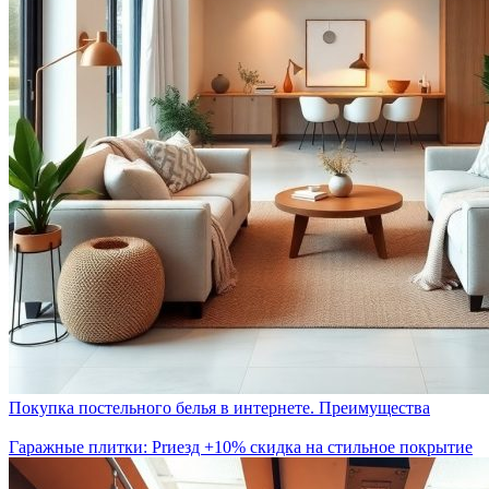
Покупка постельного белья в интернете. Преимущества
Гаражные плитки: Prиезд +10% скидка на стильное покрытие