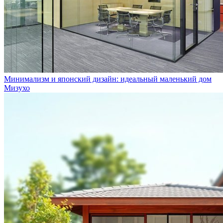
Минимализм и японский дизайн: идеальный маленький дом
Мизухо