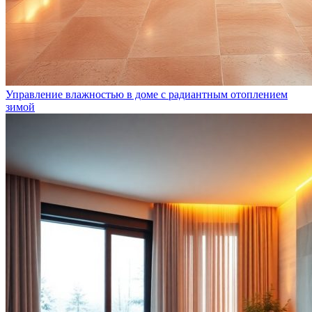
Управление влажностью в доме с радиантным отоплением
зимой