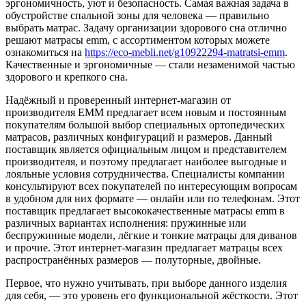
эргономичность, уют и безопасность. Самая важная задача в
обустройстве спальной зоны для человека — правильно
выбрать матрас. Задачу организации здорового сна отлично
решают матрасы emm, с ассортиментом которых можете
ознакомиться на
https://eco-mebli.net/g10922294-matratsi-emm
.
Качественные и эргономичные — стали незаменимой частью
здорового и крепкого сна.
Надёжный и проверенный интернет-магазин от
производителя EMM предлагает всем новым и постоянным
покупателям большой выбор специальных ортопедических
матрасов, различных конфигураций и размеров. Данный
поставщик является официальным лицом и представителем
производителя, и поэтому предлагает наиболее выгодные и
лояльные условия сотрудничества. Специалисты компании
консультируют всех покупателей по интересующим вопросам
в удобном для них формате — онлайн или по телефонам. Этот
поставщик предлагает высококачественные матрасы emm в
различных вариантах исполнения: пружинные или
беспружинные модели, лёгкие и тонкие матрацы для диванов
и прочие. Этот интернет-магазин предлагает матрацы всех
распространённых размеров — полуторные, двойные.
Первое, что нужно учитывать, при выборе данного изделия
для себя, — это уровень его функциональной жёсткости. Этот