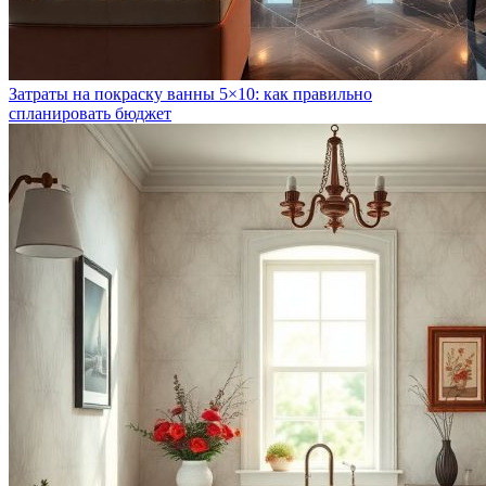
Затраты на покраску ванны 5×10: как правильно
спланировать бюджет