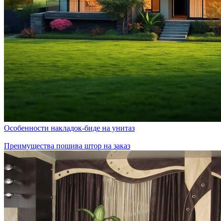
Особенности накладок-биде на унитаз
Преимущества пошива штор на заказ