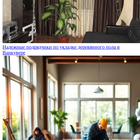
Надежные подрядчики по укладке деревянного пола в
Ванкувере