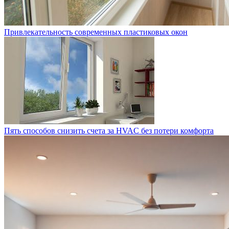
Привлекательность современных пластиковых окон
Пять способов снизить счета за HVAC без потери комфорта