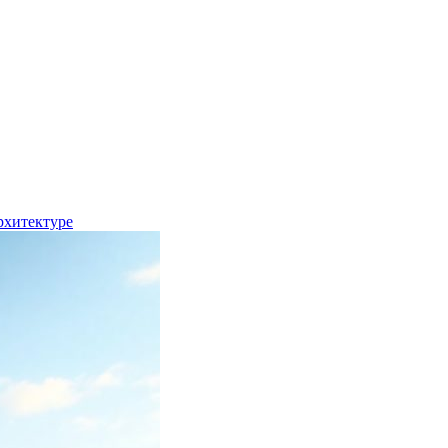
рхитектуре