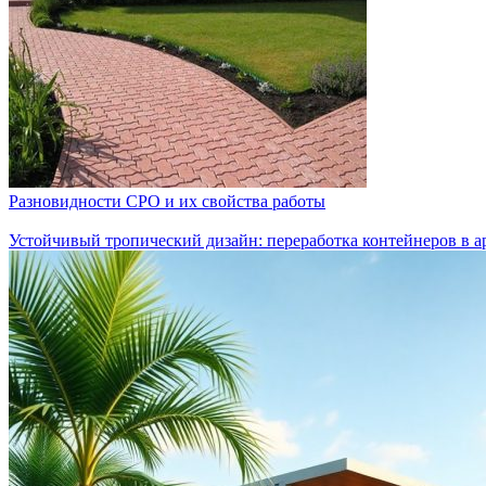
Разновидности СРО и их свойства работы
Устойчивый тропический дизайн: переработка контейнеров в а