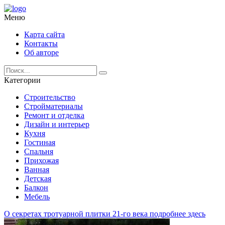
Меню
Карта сайта
Контакты
Об авторе
Категории
Строительство
Стройматериалы
Ремонт и отделка
Дизайн и интерьер
Кухня
Гостиная
Спальня
Прихожая
Ванная
Детская
Балкон
Мебель
О секретах тротуарной плитки 21-го века подробнее здесь