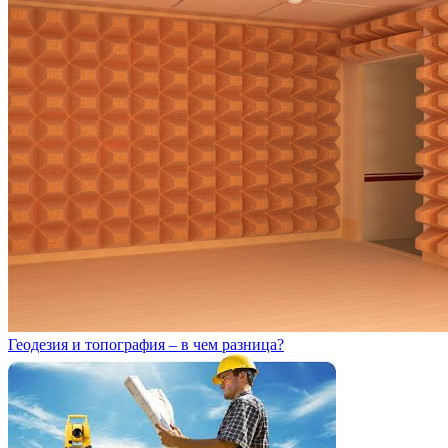
Геодезия и топография – в чем разница?