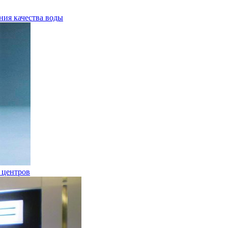
ния качества воды
 центров