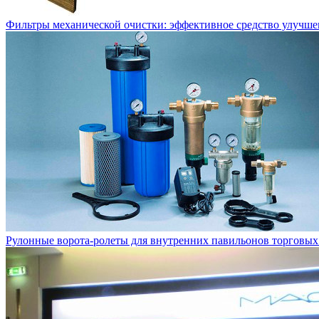
Фильтры механической очистки: эффективное средство улучше
Рулонные ворота-ролеты для внутренних павильонов торговых