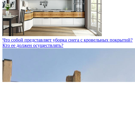
Что собой представляет уборка снега с кровельных покрытий?
Кто ее должен осуществлять?