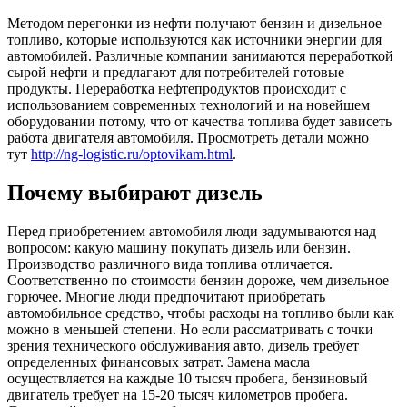
Методом перегонки из нефти получают бензин и дизельное
топливо, которые используются как источники энергии для
автомобилей. Различные компании занимаются переработкой
сырой нефти и предлагают для потребителей готовые
продукты. Переработка нефтепродуктов происходит с
использованием современных технологий и на новейшем
оборудовании потому, что от качества топлива будет зависеть
работа двигателя автомобиля. Просмотреть детали можно
тут
http://ng-logistic.ru/optovikam.html
.
Почему выбирают дизель
Перед приобретением автомобиля люди задумываются над
вопросом: какую машину покупать дизель или бензин.
Производство различного вида топлива отличается.
Соответственно по стоимости бензин дороже, чем дизельное
горючее. Многие люди предпочитают приобретать
автомобильное средство, чтобы расходы на топливо были как
можно в меньшей степени. Но если рассматривать с точки
зрения технического обслуживания авто, дизель требует
определенных финансовых затрат. Замена масла
осуществляется на каждые 10 тысяч пробега, бензиновый
двигатель требует на 15-20 тысяч километров пробега.