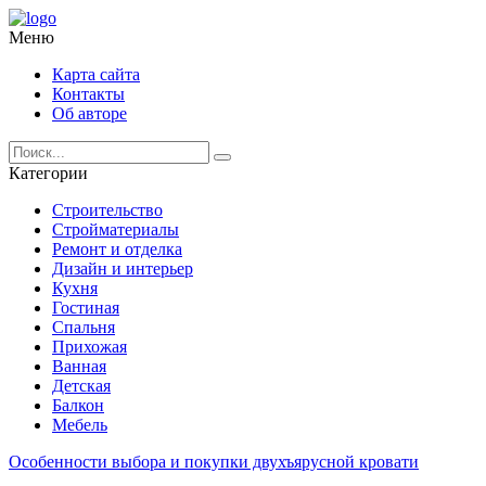
Меню
Карта сайта
Контакты
Об авторе
Категории
Строительство
Стройматериалы
Ремонт и отделка
Дизайн и интерьер
Кухня
Гостиная
Спальня
Прихожая
Ванная
Детская
Балкон
Мебель
Особенности выбора и покупки двухъярусной кровати