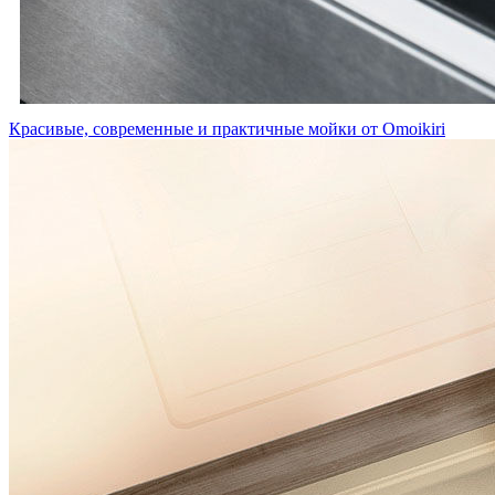
Красивые, современные и практичные мойки от Omoikiri