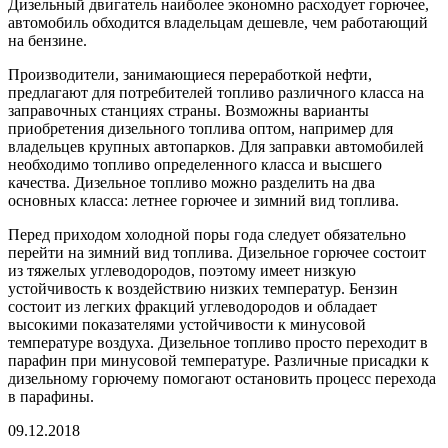
Дизельный двигатель наиболее экономно расходует горючее,
автомобиль обходится владельцам дешевле, чем работающий
на бензине.
Производители, занимающиеся переработкой нефти,
предлагают для потребителей топливо различного класса на
заправочных станциях страны. Возможны варианты
приобретения дизельного топлива оптом, например для
владельцев крупных автопарков. Для заправки автомобилей
необходимо топливо определенного класса и высшего
качества. Дизельное топливо можно разделить на два
основных класса: летнее горючее и зимний вид топлива.
Перед приходом холодной поры года следует обязательно
перейти на зимний вид топлива. Дизельное горючее состоит
из тяжелых углеводородов, поэтому имеет низкую
устойчивость к воздействию низких температур. Бензин
состоит из легких фракций углеводородов и обладает
высокими показателями устойчивости к минусовой
температуре воздуха. Дизельное топливо просто переходит в
парафин при минусовой температуре. Различные присадки к
дизельному горючему помогают остановить процесс перехода
в парафины.
09.12.2018