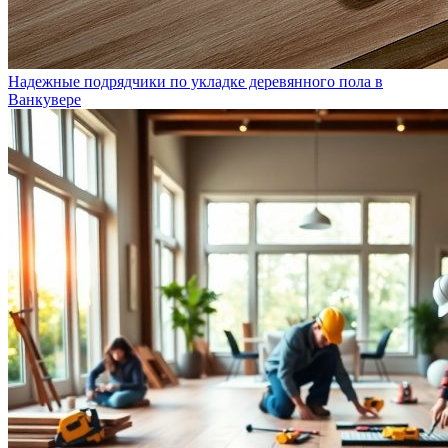
Надежные подрядчики по укладке деревянного пола в
Ванкувере