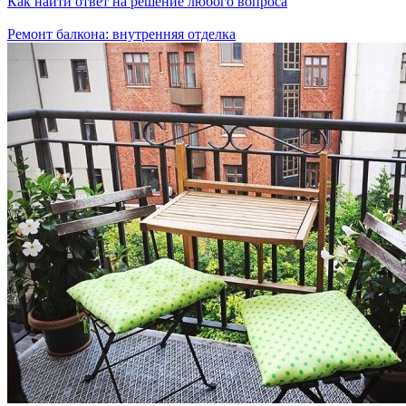
Как найти ответ на решение любого вопроса
Ремонт балкона: внутренняя отделка