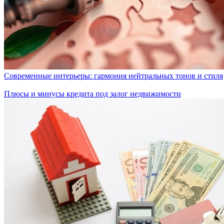
Современные интерьеры: гармония нейтральных тонов и стиля
Плюсы и минусы кредита под залог недвижимости