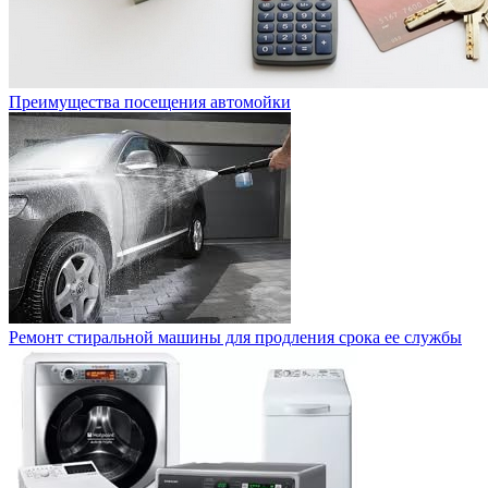
Преимущества посещения автомойки
Ремонт стиральной машины для продления срока ее службы