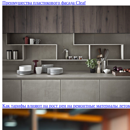
Преимущества пластикового фасада Cleaf
Как тарифы влияют на рост цен на ремонтные материалы лето