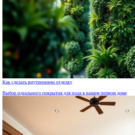
Как сделать внутреннюю отделку
Выбор идеального покрытия для пола в вашем первом доме