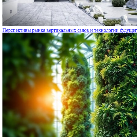
Перспективы рынка вертикальных садов и технологии будуще