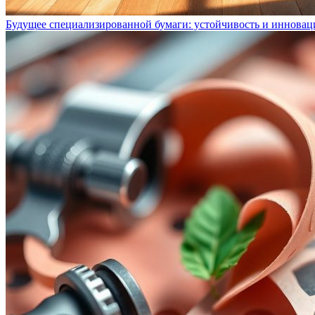
Будущее специализированной бумаги: устойчивость и инновац