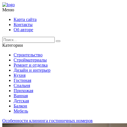
Меню
Карта сайта
Контакты
Об авторе
Категории
Строительство
Стройматериалы
Ремонт и отделка
Дизайн и интерьер
Кухня
Гостиная
Спальня
Прихожая
Ванная
Детская
Балкон
Мебель
Особенности клининга гостиничных номеров