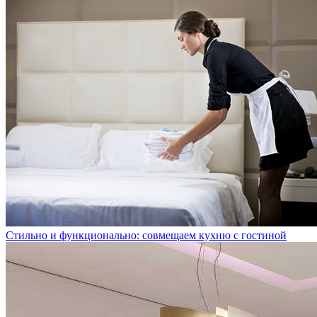
Стильно и функционально: совмещаем кухню с гостиной