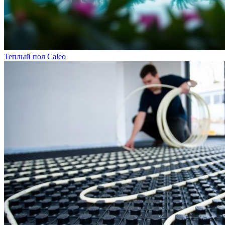
Теплый пол Caleo