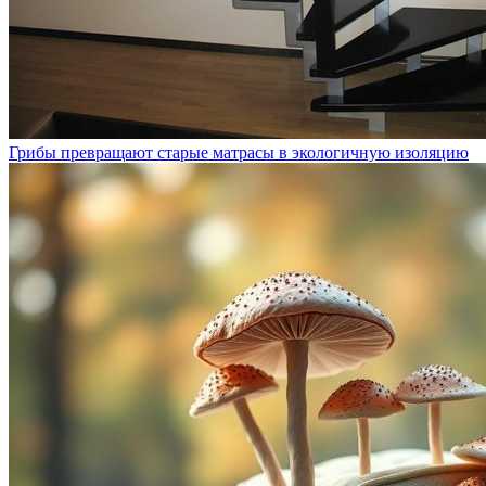
Грибы превращают старые матрасы в экологичную изоляцию