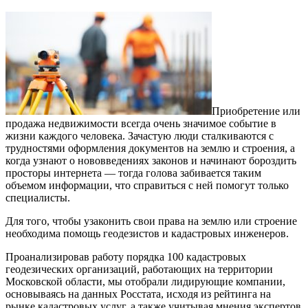
Приобретение или
продажа недвижимости всегда очень значимое событие в
жизни каждого человека.
Зачастую люди сталкиваются с
трудностями оформления документов на землю и строения, а
когда узнают о нововведениях законов и начинают бороздить
просторы интернета — тогда голова забивается таким
объемом информации, что справиться с ней помогут только
специалисты.
Для того, чтобы узаконить свои права на землю или строение
необходима помощь геодезистов и кадастровых инженеров.
Проанализировав работу порядка 100 кадастровых
геодезических организаций, работающих на территории
Московской области, мы отобрали лидирующие компании,
основываясь на данных Росстата, исходя из рейтинга на
рынке кадастровых услуг, а также учитывая мнения экспертов