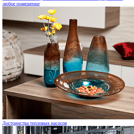
любое помещение
Достоинства тепловых насосов