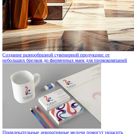
Создание разнообразной сувенирной продукции: от
небольших брелков до фирменных маек для промокомпаний
Привлекательные декоративные мелочи помогут украсить