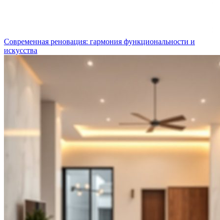
Современная реновация: гармония функциональности и
искусства