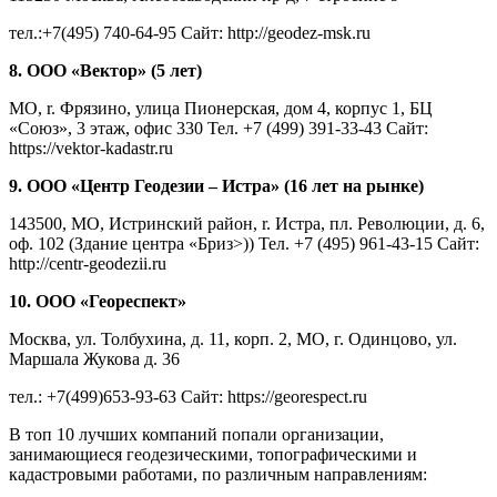
тел.:+7(495) 740-64-95 Сайт: http://geodez-msk.ru
8. ООО «Вектор» (5 лет)
МО, r. Фрязино, улица Пионерская, дом 4, корпус 1, БЦ
«Союз», 3 этаж, офис 330 Тел. +7 (499) 391-33-43 Сайт:
https://vektor-kadastr.ru
9. ООО «Центр Геодезии – Истра» (16 лет на рынке)
143500, МО, Истринский район, r. Истра, пл. Революции, д. 6,
оф. 102 (Здание центра «Бриз>)) Тел. +7 (495) 961-43-15 Сайт:
http://centr-geodezii.ru
10. ООО «Геореспект»
Москва, ул. Толбухина, д. 11, корп. 2, МО, г. Одинцово, ул.
Маршала Жукова д. 36
тел.: +7(499)653-93-63 Сайт: https://georespect.ru
В топ 10 лучших компаний попали организации,
занимающиеся геодезическими, топографическими и
кадастровыми работами, по различным направлениям: