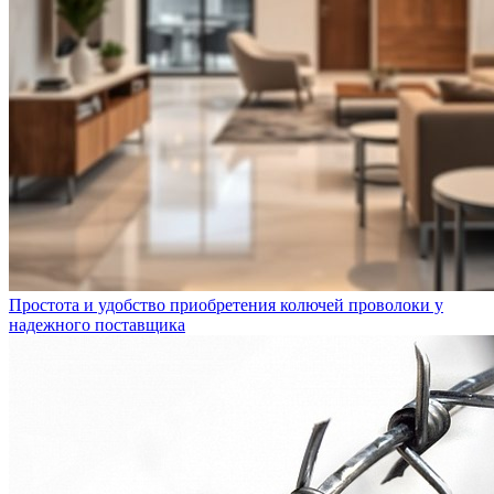
Простота и удобство приобретения колючей проволоки у
надежного поставщика