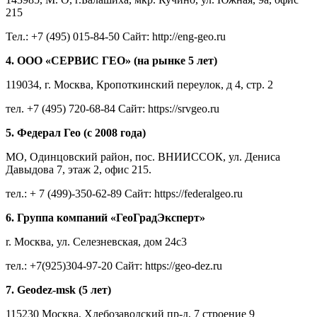
215
Тел.: +7 (495) 015-84-50 Сайт: http://eng-geo.ru
4. ООО «СЕРВИС ГЕО» (на рынке 5 лет)
119034, г. Москва, Кропоткинский переулок, д 4, стр. 2
тел. +7 (495) 720-68-84 Сайт: https://srvgeo.ru
5. Федерал Гео (с 2008 года)
МО, Одинцовский район, пос. ВНИИССОК, ул. Дениса
Давыдова 7, этаж 2, офис 215.
тел.: + 7 (499)-350-62-89 Сайт: https://federalgeo.ru
6. Группа компаний «ГеоГрадЭксперт»
r. Москва, ул. Селезневская, дом 24с3
тел.: +7(925)304-97-20 Сайт: https://geo-dez.ru
7. Geodez-msk (5 лет)
115230 Москва, Хлебозаводский пр-д, 7 строение 9