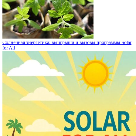
Солнечная энергетика: выигрыши и вызовы программы Solar
for All