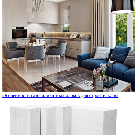
Особенности газосиликатных блоков для строительства