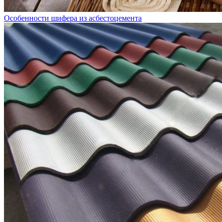
Особенности шифера из асбестоцемента