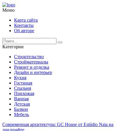
Меню
Карта сайта
Контакты
Об авторе
Категории
Строительство
Стройматериалы
Ремонт и отделка
Дизайн и интерьер
Кухня
Гостиная
Спальня
Прихожая
Ванная
Детская
Балкон
Мебель
Современная архитектура: GC House от Estúdio Naia на
ландшафте