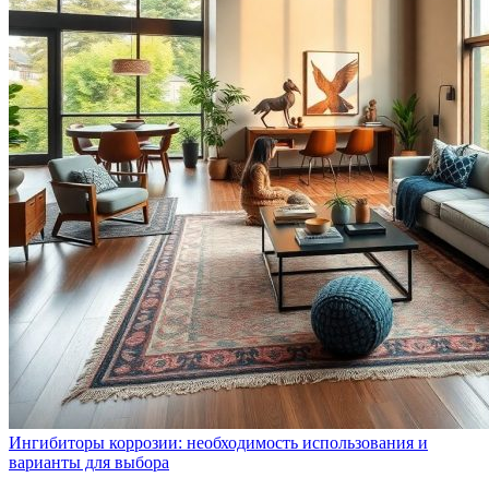
Ингибиторы коррозии: необходимость использования и
варианты для выбора