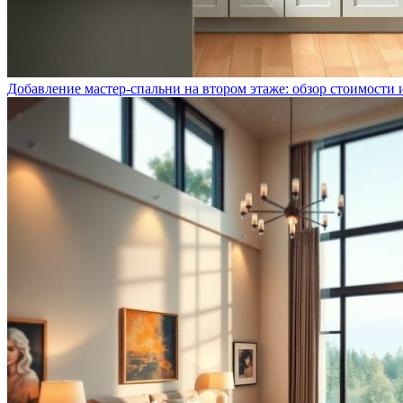
Добавление мастер-спальни на втором этаже: обзор стоимости 