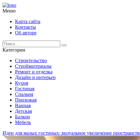
Меню
Карта сайта
Контакты
Об авторе
Категории
Строительство
Стройматериалы
Ремонт и отделка
Дизайн и интерьер
Кухня
Гостиная
Спальня
Прихожая
Ванная
Детская
Балкон
Мебель
Идеи для малых гостиных: визуальное увеличение пространств