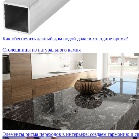
Как обеспечить дачный дом водой даже в холодное время?
Столешницы из натурального камня
Элементы ритма переходов в интерьере: создаем гармонию и св