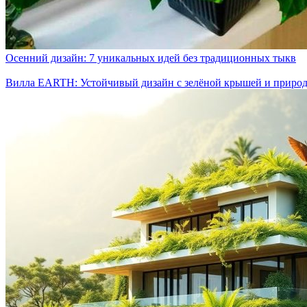
Осенний дизайн: 7 уникальных идей без традиционных тыкв
Вилла EARTH: Устойчивый дизайн с зелёной крышей и приро