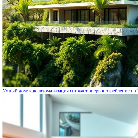
Умный дом: как автоматизация снижает энергопотребление на