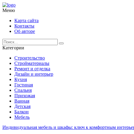
Меню
Карта сайта
Контакты
Об авторе
Категории
Строительство
Стройматериалы
Ремонт и отделка
Дизайн и интерьер
Кухня
Гостиная
Спальня
Прихожая
Ванная
Детская
Балкон
Мебель
Индивидуальная мебель и шкафы: ключ к комфортным интерье