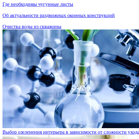
Где необходимы чугунные листы
Об актуальности раздвижных оконных конструкций
Очистка воды из скважины
Выбор озеленения интерьера в зависимости от сложности уход