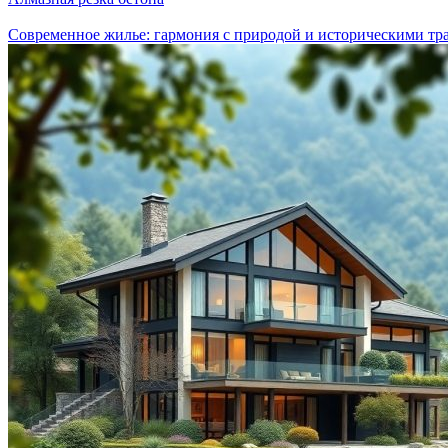
Современное жилье: гармония с природой и историческими т