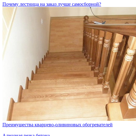
Почему лестница на заказ лучше самосборной?
Преимущества кварцево-оливиновых обогревателей
Алмазная резка бетона