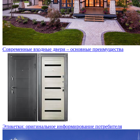
Современные входные двери – основные преимущества
Этикетки: оригинальное информирование потребителя