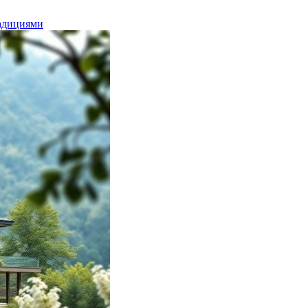
радициями