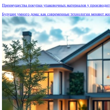
Преимущества покупки упаковочных материалов у производит
Будущее умного дома: как современные технологии меняют жи