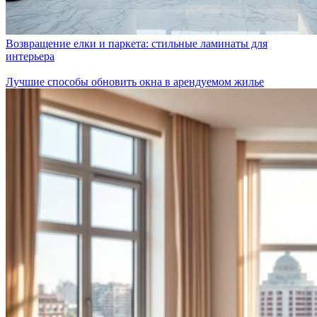
Возвращение елки и паркета: стильные ламинаты для
интерьера
Лучшие способы обновить окна в арендуемом жилье