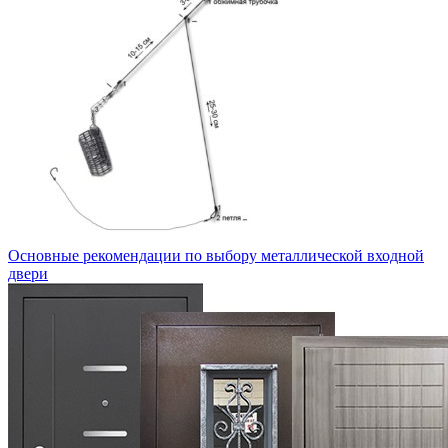
Основные рекомендации по выбору металлической входной
двери