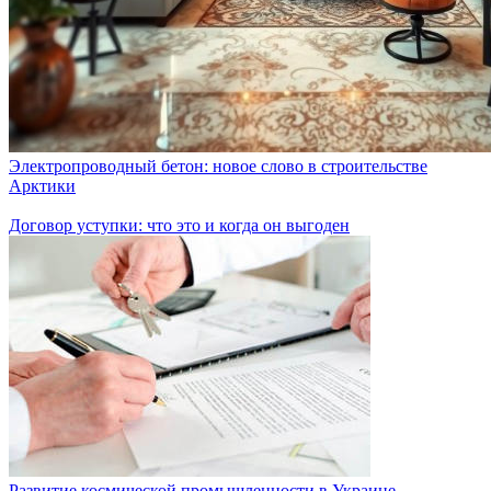
Электропроводный бетон: новое слово в строительстве
Арктики
Договор уступки: что это и когда он выгоден
Развитие космической промышленности в Украине