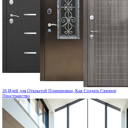
26 Идей для Открытой Планировки, Как Создать Связное
Пространство