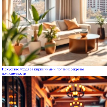
Искусство ухода за кирпичными полами: секреты
долговечности