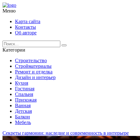
Меню
Карта сайта
Контакты
Об авторе
Категории
Строительство
Стройматериалы
Ремонт и отделка
Дизайн и интерьер
Кухня
Гостиная
Спальня
Прихожая
Ванная
Детская
Балкон
Мебель
Секреты гармонии: наследие и современность в интерьере