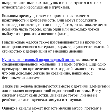
выдерживают высоких нагрузок и используются в местах с
относительно небольшими нагрузками.
Большим преимуществом их применения является
практичность и долговечность. Они могут прослужить
многие десятилетия, и если понадобится, то вы можете легко
поменять часть трассы, когда один или несколько лотков
выйдут из строя, из-за внешних факторов.
Пластиковые желоба также изготавливаются из прочного
полипропиленового материала, характеризующегося высокой
стойкостью к деформации от внешних явлений.
Купить пластиковый водоотводный лоток
вы можете в
специализированной компании, в вашем регионе. Ещё одно
преимущество применения этих изделий заключается в том,
что они довольно легкие по сравнению, например, с
бетонными аналогами.
Также эти желоба используются вместе с другими элементами
для создания поверхностной водосточной системы. В эту
систему входят сами лотки, ливневые трубы, ливневые
решётки, а также крепежи-хомуты и заглушки.
Однако в каналы может попасть мелкий мусор, поэтому в