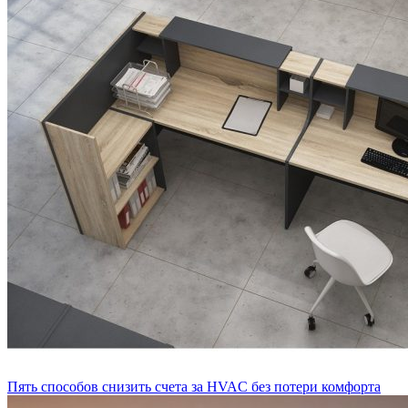
Пять способов снизить счета за HVAC без потери комфорта