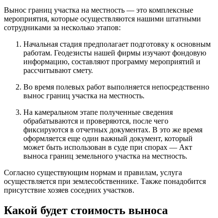
Вынос границ участка на местность — это комплексные
мероприятия, которые осуществляются нашими штатными
сотрудниками за несколько этапов:
Начальная стадия предполагает подготовку к основным
работам. Геодезисты нашей фирмы изучают фондовую
информацию, составляют программу мероприятий и
рассчитывают смету.
Во время полевых работ выполняется непосредственно
вынос границ участка на местность.
На камеральном этапе полученные сведения
обрабатываются и проверяются, после чего
фиксируются в отчетных документах. В это же время
оформляется еще один важный документ, который
может быть использован в суде при спорах — Акт
выноса границ земельного участка на местность.
Согласно существующим нормам и правилам, услуга
осуществляется при землесобственнике. Также понадобится
присутствие хозяев соседних участков.
Какой будет стоимость выноса