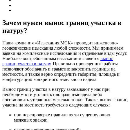
Зачем нужен вынос границ участка в
натуру?
Наша компания «Изыскания МСК» проводит инженерно-
геодезические изыскания любой сложности. Мы принимаем
заявки на комплексные исследования и отдельные виды услуг.
Наиболее востребованным изысканием является
вынос
границ участка в натуру
. Правильно проведенные работы
позволяют обозначить и грамотно закрепить границы на
местности, а также верно определить габариты, площадь и
конфигурацию конкретного земельного надела.
Вынос границ участка в натуру заказывают у нас при
необходимости уточнить площадь земнадела либо
восстановить утерянные межевые знаки. Также, вынос границ
участка на местность требуется в следующих случаях:
при перепроверке правильности существующих
межевых знаков;
накануне установки ограждений;