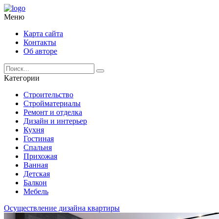
Меню
Карта сайта
Контакты
Об авторе
Категории
Строительство
Стройматериалы
Ремонт и отделка
Дизайн и интерьер
Кухня
Гостиная
Спальня
Прихожая
Ванная
Детская
Балкон
Мебель
Осуществление дизайна квартиры