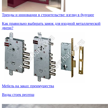
Тренды и инновации в строительстве: взгляд в будущее
Как правильно выбирать замок для входной металлической
двери?
Мебель на заказ: преимущества
Виды стоек ресепш