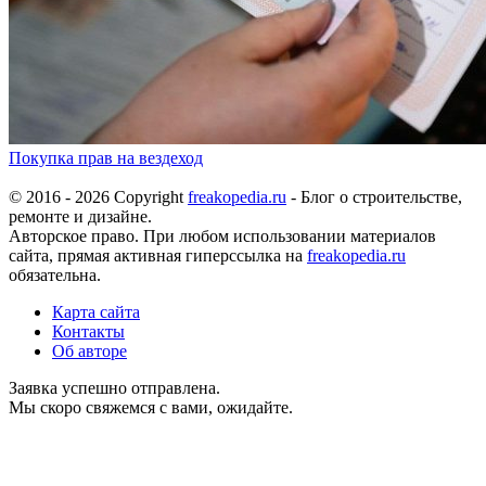
Покупка прав на вездеход
© 2016 - 2026 Copyright
freakopedia.ru
- Блог о строительстве,
ремонте и дизайне.
Авторское право. При любом использовании материалов
сайта, прямая активная гиперссылка на
freakopedia.ru
обязательна.
Карта сайта
Контакты
Об авторе
Заявка успешно отправлена.
Мы скоро свяжемся с вами, ожидайте.