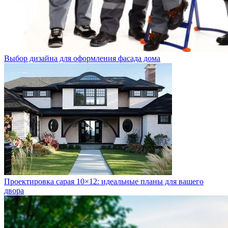
Выбор дизайна для оформления фасада дома
Проектировка сарая 10×12: идеальные планы для вашего
двора