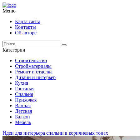
Меню
Карта сайта
Контакты
Об авторе
Категории
Строительство
Стройматериалы
Ремонт и отделка
Дизайн и интерьер
Кухня
Гостиная
Спальня
Прихожая
Ванная
Детская
Балкон
Мебель
Идеи для интерьера спальни в коричневых тонах