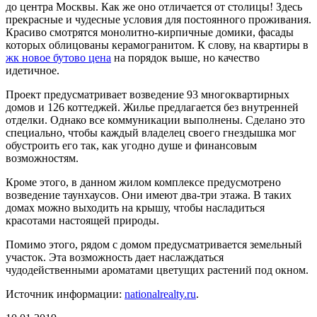
до центра Москвы. Как же оно отличается от столицы! Здесь
прекрасные и чудесные условия для постоянного проживания.
Красиво смотрятся монолитно-кирпичные домики, фасады
которых облицованы керамогранитом. К слову, на квартиры в
жк новое бутово цена
на порядок выше, но качество
идетичное.
Проект предусматривает возведение 93 многоквартирных
домов и 126 коттеджей. Жилье предлагается без внутренней
отделки. Однако все коммуникации выполнены. Сделано это
специально, чтобы каждый владелец своего гнездышка мог
обустроить его так, как угодно душе и финансовым
возможностям.
Кроме этого, в данном жилом комплексе предусмотрено
возведение таунхаусов. Они имеют два-три этажа. В таких
домах можно выходить на крышу, чтобы насладиться
красотами настоящей природы.
Помимо этого, рядом с домом предусматривается земельный
участок. Эта возможность дает наслаждаться
чудодейственными ароматами цветущих растений под окном.
Источник информации:
nationalrealty.ru
.