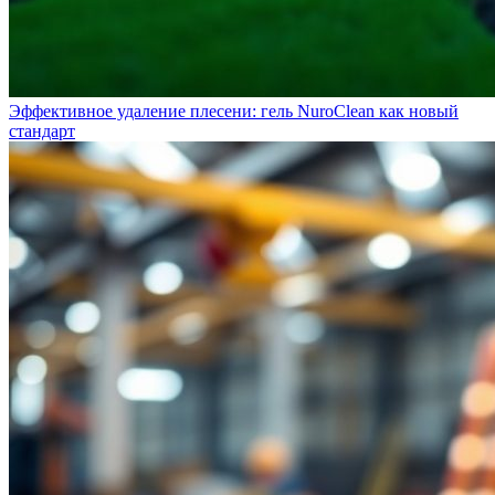
Эффективное удаление плесени: гель NuroClean как новый
стандарт